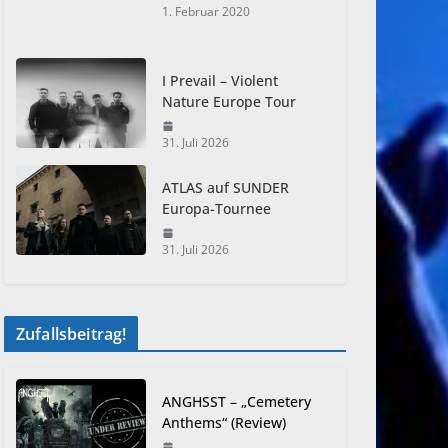
1. Februar 2020
I Prevail – Violent
Nature Europe Tour
31. Juli 2026
ATLAS auf SUNDER
Europa-Tournee
31. Juli 2026
Zufallsbeitrag!
ANGHSST – „Cemetery
Anthems“ (Review)