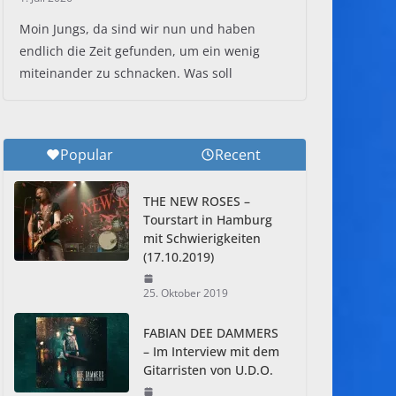
Moin Jungs, da sind wir nun und haben
endlich die Zeit gefunden, um ein wenig
miteinander zu schnacken. Was soll
Popular
Recent
THE NEW ROSES –
Tourstart in Hamburg
mit Schwierigkeiten
(17.10.2019)
25. Oktober 2019
FABIAN DEE DAMMERS
– Im Interview mit dem
Gitarristen von U.D.O.