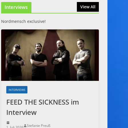
Interviews
31. Juli 2026
View All
Nordmensch exclusive!
INTERVIEWS
FEED THE SICKNESS im
Interview
Stefanie Preuß
1. Juli 2026