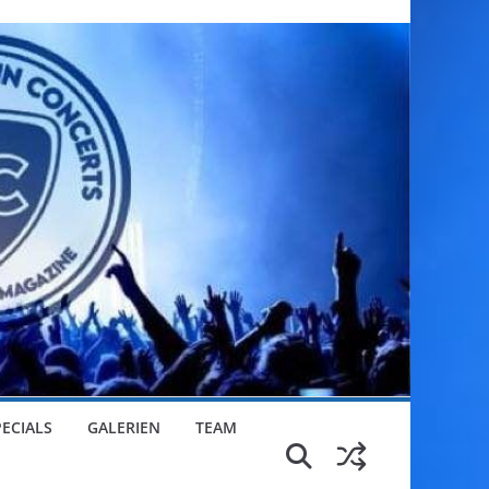
PECIALS
GALERIEN
TEAM