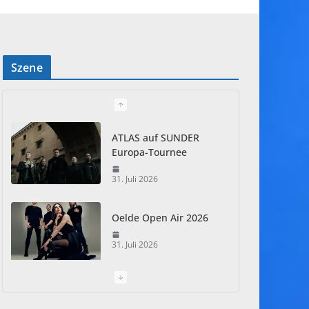
Szene
ATLAS auf SUNDER
Europa-Tournee
31. Juli 2026
Oelde Open Air 2026
31. Juli 2026
I Prevail – Violent
Nature Europe Tour