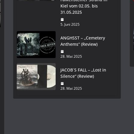
Kiel vom 02.05. bis
31.05.2025
5. Juni 2025
ANGHSST – „Cemetery
Anthems“ (Review)
28. Mai 2025
JACOB´S FALL – „Lost in
Silence“ (Review)
28. Mai 2025