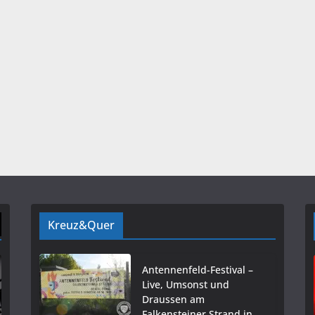
Kreuz&Quer
Antennenfeld-Festival –
Live, Umsonst und
Draussen am
Falkensteiner Strand in