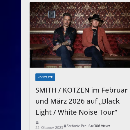
KONZERTE
SMITH / KOTZEN im Februar
und März 2026 auf „Black
Light / White Noise Tour“
Stefanie Preuß
306 Views
22. Oktober 2025