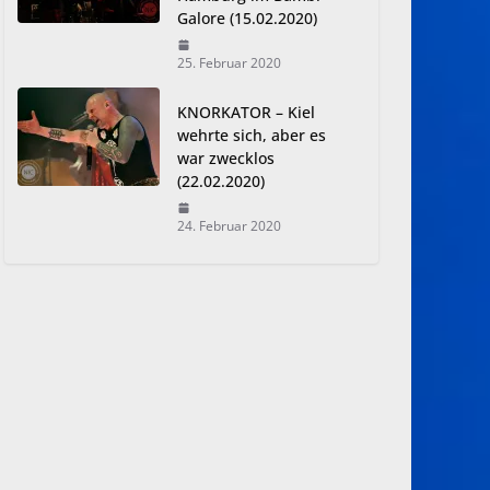
Galore (15.02.2020)
25. Februar 2020
KNORKATOR – Kiel
wehrte sich, aber es
war zwecklos
(22.02.2020)
24. Februar 2020