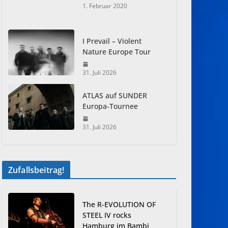
1. Februar 2020
I Prevail – Violent
Nature Europe Tour
31. Juli 2026
ATLAS auf SUNDER
Europa-Tournee
31. Juli 2026
Zufallsbeitrag!
The R-EVOLUTION OF
STEEL IV rocks
Hamburg im Bambi