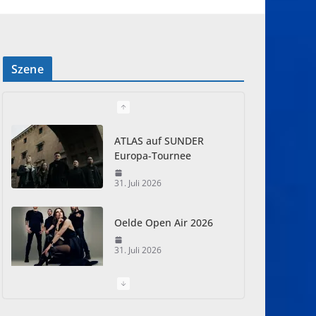
Szene
ATLAS auf SUNDER
Europa-Tournee
31. Juli 2026
Oelde Open Air 2026
31. Juli 2026
I Prevail – Violent
Nature Europe Tour