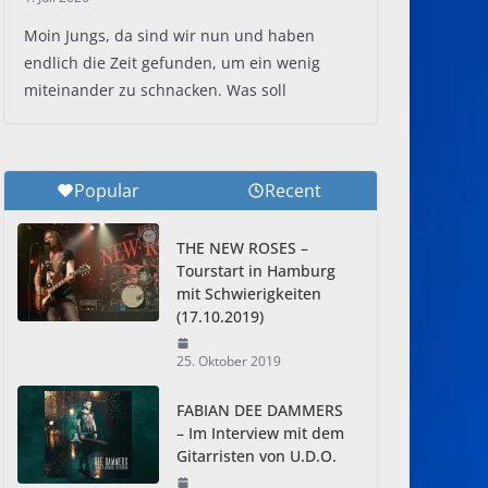
Moin Jungs, da sind wir nun und haben
endlich die Zeit gefunden, um ein wenig
miteinander zu schnacken. Was soll
Popular
Recent
THE NEW ROSES –
Tourstart in Hamburg
mit Schwierigkeiten
(17.10.2019)
25. Oktober 2019
FABIAN DEE DAMMERS
– Im Interview mit dem
Gitarristen von U.D.O.