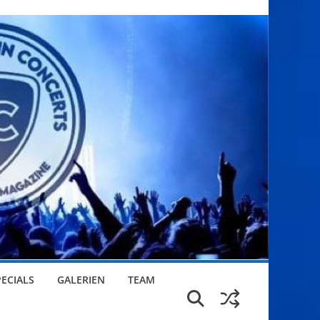
PECIALS
GALERIEN
TEAM