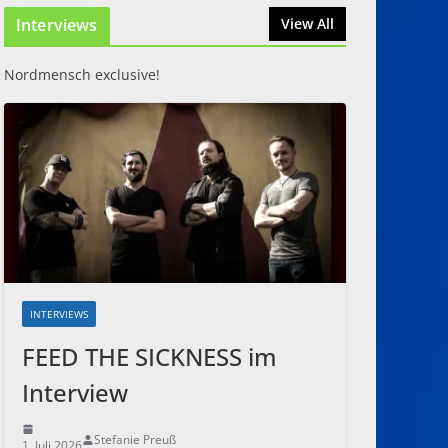
Interviews
31. Juli 2026
View All
Nordmensch exclusive!
INTERVIEWS
FEED THE SICKNESS im
Interview
Stefanie Preuß
1. Juli 2026