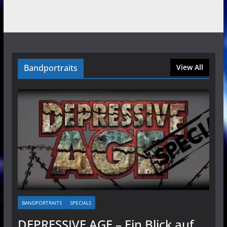
Bandportraits
View All
BANDPORTRAITS
SPECIALS
DEPRESSIVE AGE – Ein Blick auf