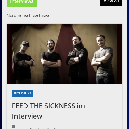
Interviews
31. Juli 2026
View All
Nordmensch exclusive!
INTERVIEWS
FEED THE SICKNESS im
Interview