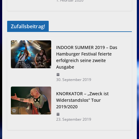
1. Februar 2020
Zufallsbeitrag!
INDOOR SUMMER 2019 – Das
Hamburger Festival feierte
erfolgreich seine zweite
Ausgabe
30. September 2019
KNORKATOR – „Zweck ist
Widerstandslos“ Tour
2019/2020
23. September 2019