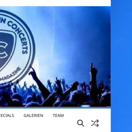
PECIALS
GALERIEN
TEAM