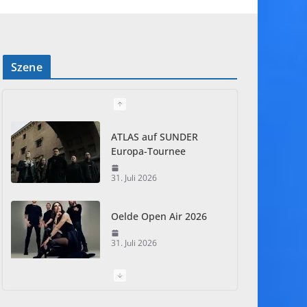
Szene
ATLAS auf SUNDER
Europa-Tournee
31. Juli 2026
Oelde Open Air 2026
31. Juli 2026
I Prevail – Violent
Nature Europe Tour