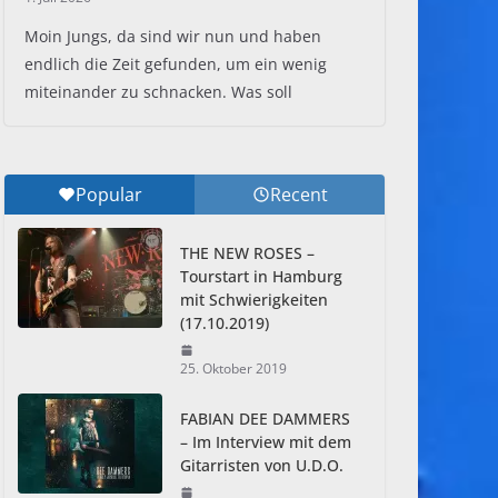
Moin Jungs, da sind wir nun und haben
endlich die Zeit gefunden, um ein wenig
miteinander zu schnacken. Was soll
Popular
Recent
THE NEW ROSES –
Tourstart in Hamburg
mit Schwierigkeiten
(17.10.2019)
25. Oktober 2019
FABIAN DEE DAMMERS
– Im Interview mit dem
Gitarristen von U.D.O.