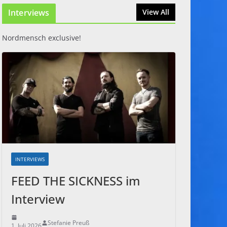
Interviews
31. Juli 2026
View All
Nordmensch exclusive!
INTERVIEWS
FEED THE SICKNESS im
Interview
Stefanie Preuß
1. Juli 2026