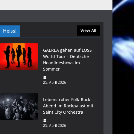
Heiss!
View All
GAEREA gehen auf LOSS
World Tour – Deutsche
Headlineshows im
Sommer
25. April 2026
Lebensfroher Folk-Rock-
Abend im Rockpalast mit
Saint City Orchestra
25. April 2026