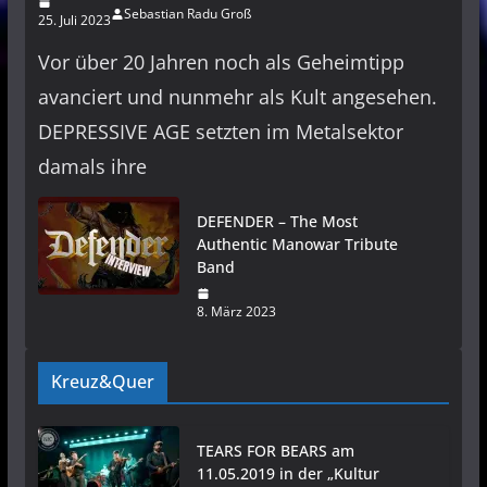
Sebastian Radu Groß
25. Juli 2023
Vor über 20 Jahren noch als Geheimtipp
avanciert und nunmehr als Kult angesehen.
DEPRESSIVE AGE setzten im Metalsektor
damals ihre
DEFENDER – The Most
Authentic Manowar Tribute
Band
8. März 2023
Kreuz&Quer
TEARS FOR BEARS am
11.05.2019 in der „Kultur