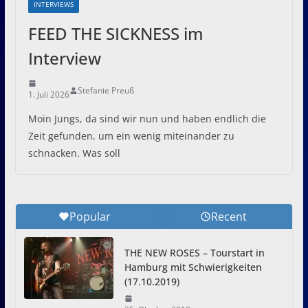
INTERVIEWS
FEED THE SICKNESS im
Interview
Stefanie Preuß
1. Juli 2026
Moin Jungs, da sind wir nun und haben endlich die
Zeit gefunden, um ein wenig miteinander zu
schnacken. Was soll
Popular
Recent
THE NEW ROSES – Tourstart in
Hamburg mit Schwierigkeiten
(17.10.2019)