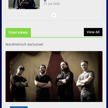
31. Juli 2026
I Prevail – Violent Nature
Europe Tour
Interviews
31. Juli 2026
View All
Nordmensch exclusive!