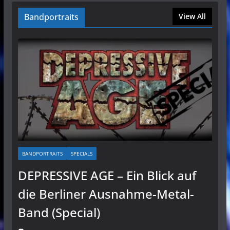
Bandportraits
View All
BANDPORTRAITS
SPECIALS
DEPRESSIVE AGE – Ein Blick auf
die Berliner Ausnahme-Metal-
Band (Special)