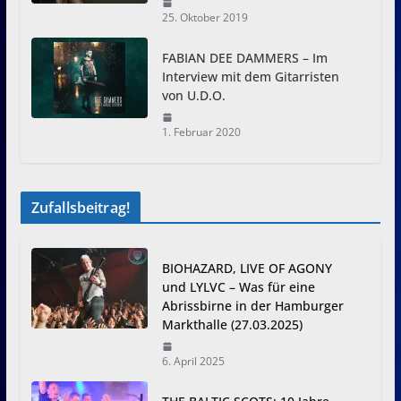
25. Oktober 2019
FABIAN DEE DAMMERS – Im
Interview mit dem Gitarristen
von U.D.O.
1. Februar 2020
Zufallsbeitrag!
BIOHAZARD, LIVE OF AGONY
und LYLVC – Was für eine
Abrissbirne in der Hamburger
Markthalle (27.03.2025)
6. April 2025