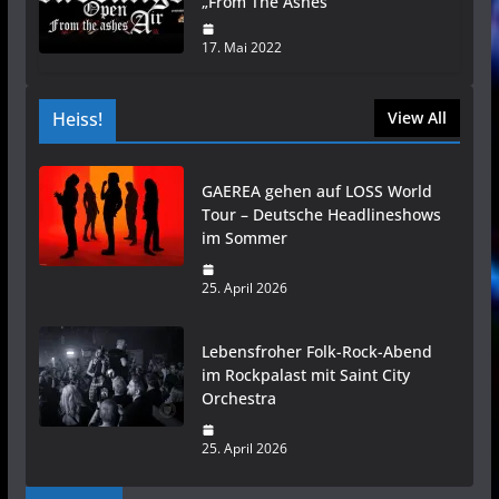
„From The Ashes“
17. Mai 2022
Heiss!
View All
GAEREA gehen auf LOSS World
Tour – Deutsche Headlineshows
im Sommer
25. April 2026
Lebensfroher Folk-Rock-Abend
im Rockpalast mit Saint City
Orchestra
25. April 2026