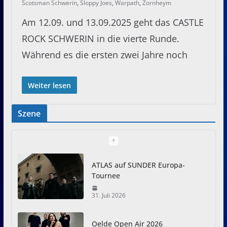
Scotsman Schwerin
,
Sloppy Joes
,
Warpath
,
Zornheym
Am 12.09. und 13.09.2025 geht das CASTLE
ROCK SCHWERIN in die vierte Runde.
Während es die ersten zwei Jahre noch
Weiter lesen
Szene
ATLAS auf SUNDER Europa-
Tournee
31. Juli 2026
Oelde Open Air 2026