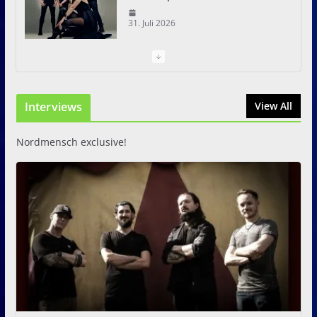
31. Juli 2026
I Prevail – Violent Nature
Europe Tour
Interviews
31. Juli 2026
View All
Nordmensch exclusive!