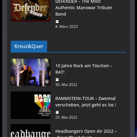
DEFENDER – The Most
Authentic Manowar Tribute
Band
8. März 2023
Kreuz&Quer
10 Jahre Rock am Töschen –
RAT!
30. Mai 2022
RAMMSTEIN-TOUR – Zweimal
verschoben, jetzt geht es los !
25. Mai 2022
Headbangers Open Air 2022 –