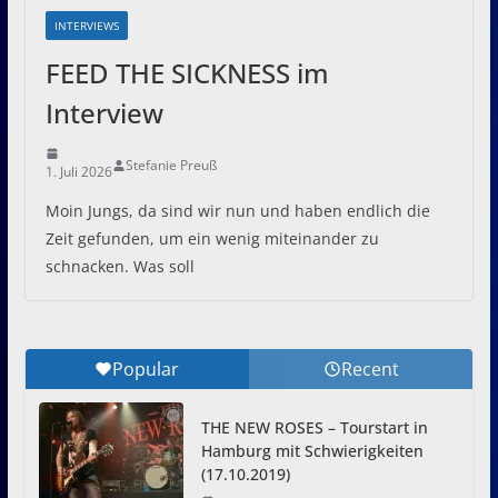
INTERVIEWS
FEED THE SICKNESS im
Interview
Stefanie Preuß
1. Juli 2026
Moin Jungs, da sind wir nun und haben endlich die
Zeit gefunden, um ein wenig miteinander zu
schnacken. Was soll
Popular
Recent
THE NEW ROSES – Tourstart in
Hamburg mit Schwierigkeiten
(17.10.2019)