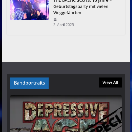
THE BALTIC SCOTS: 10 Jahre –
Geburtstagsparty mit vielen
Weggefährten
2. April 2025
Bandportraits
View All