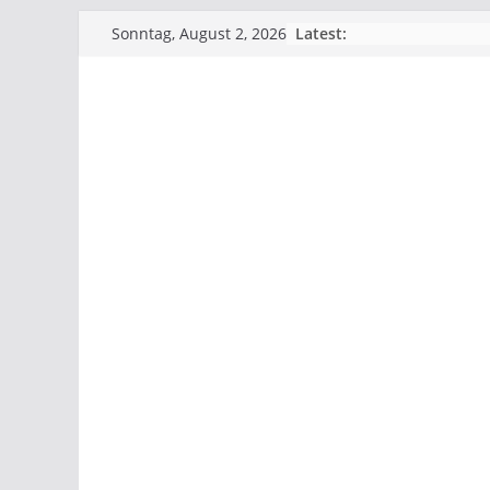
Skip
Latest:
Sonntag, August 2, 2026
to
content