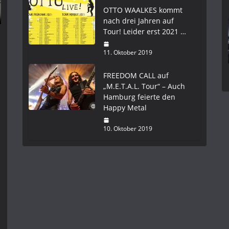
OTTO WAALKES kommt
nach drei Jahren auf
Tour! Leider erst 2021 …
11. Oktober 2019
FREEDOM CALL auf
„M.E.T.A.L. Tour“ – Auch
Hamburg feierte den
Happy Metal
10. Oktober 2019