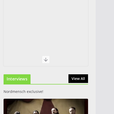
Interviews
View All
Nordmensch exclusive!