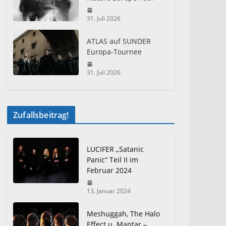
31. Juli 2026
ATLAS auf SUNDER
Europa-Tournee
31. Juli 2026
Zufallsbeitrag!
LUCIFER „Satanic
Panic“ Teil II im
Februar 2024
13. Januar 2024
Meshuggah, The Halo
Effect u. Mantar –