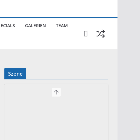
PECIALS
GALERIEN
TEAM
Szene