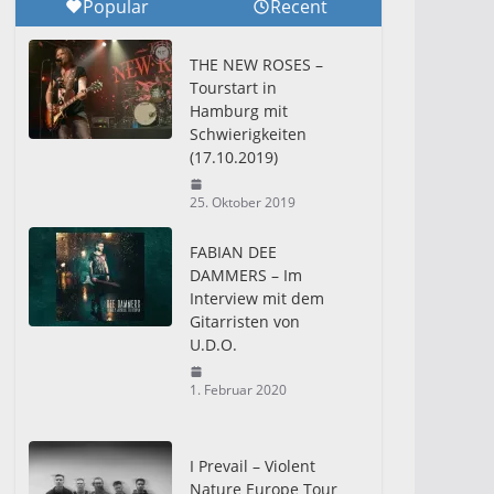
Popular
Recent
THE NEW ROSES –
Tourstart in
Hamburg mit
Schwierigkeiten
(17.10.2019)
25. Oktober 2019
FABIAN DEE
DAMMERS – Im
Interview mit dem
Gitarristen von
U.D.O.
1. Februar 2020
I Prevail – Violent
Nature Europe Tour