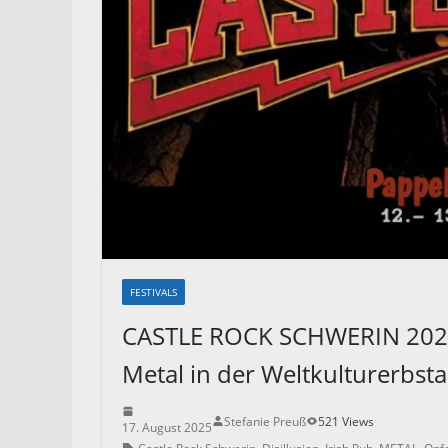
FESTIVALS
CASTLE ROCK SCHWERIN 2025
Metal in der Weltkulturerbst
Stefanie Preuß
521 Views
17. August 2025