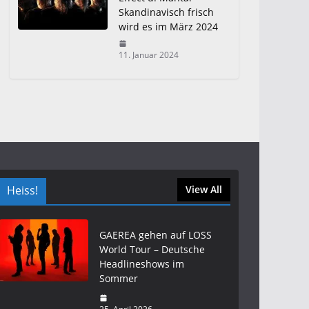
Skandinavisch frisch
wird es im März 2024
11. Januar 2024
Heiss!
View All
GAEREA gehen auf LOSS
World Tour – Deutsche
Headlineshows im
Sommer