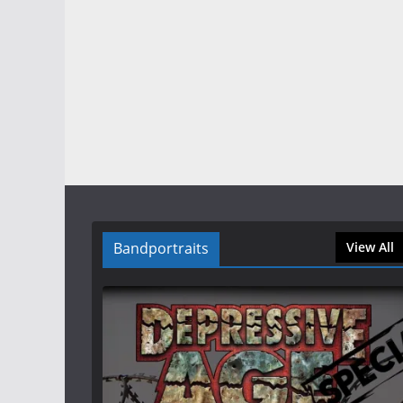
Bandportraits
View All