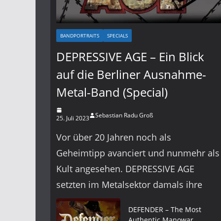
BANDPORTRAITS
SPECIALS
DEPRESSIVE AGE – Ein Blick
auf die Berliner Ausnahme-
Metal-Band (Special)
Sebastian Radu Groß
25. Juli 2023
Vor über 20 Jahren noch als
Geheimtipp avanciert und nunmehr als
Kult angesehen. DEPRESSIVE AGE
setzten im Metalsektor damals ihre
DEFENDER – The Most
Authentic Manowar