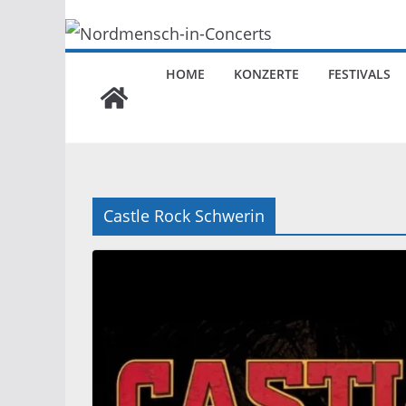
HOME
KONZERTE
FESTIVALS
Castle Rock Schwerin