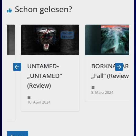
Schon gelesen?
UNTAMED-
BORKNAGAR –
„UNTAMED“
„Fall“ (Review)
(Review)
8. März 2024
10. April 2024