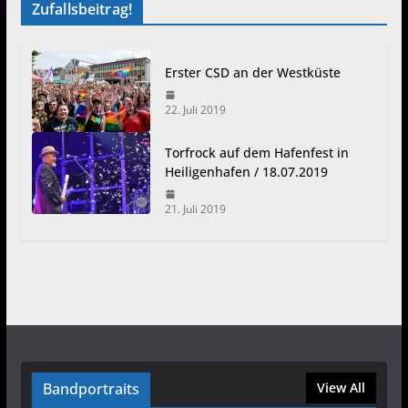
Zufallsbeitrag!
Erster CSD an der Westküste
22. Juli 2019
Torfrock auf dem Hafenfest in
Heiligenhafen / 18.07.2019
21. Juli 2019
Bandportraits
View All