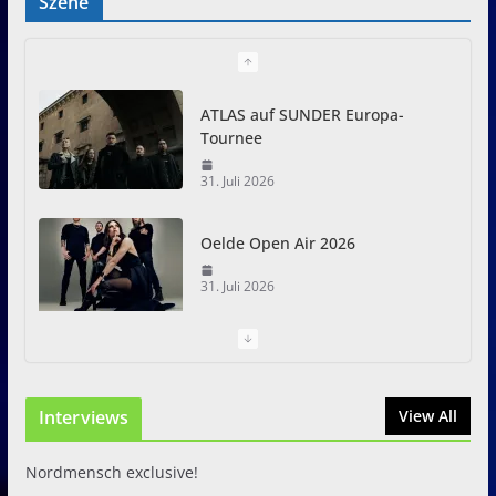
Szene
ATLAS auf SUNDER Europa-
Tournee
31. Juli 2026
Oelde Open Air 2026
31. Juli 2026
I Prevail – Violent Nature
Europe Tour
Interviews
31. Juli 2026
View All
Nordmensch exclusive!