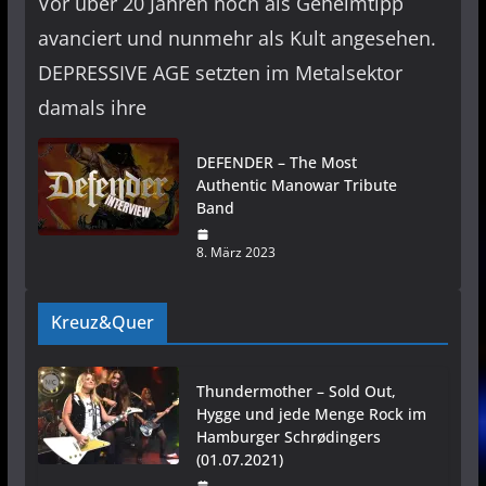
Vor über 20 Jahren noch als Geheimtipp
avanciert und nunmehr als Kult angesehen.
DEPRESSIVE AGE setzten im Metalsektor
damals ihre
DEFENDER – The Most
Authentic Manowar Tribute
Band
8. März 2023
Kreuz&Quer
Thundermother – Sold Out,
Hygge und jede Menge Rock im
Hamburger Schrødingers
(01.07.2021)