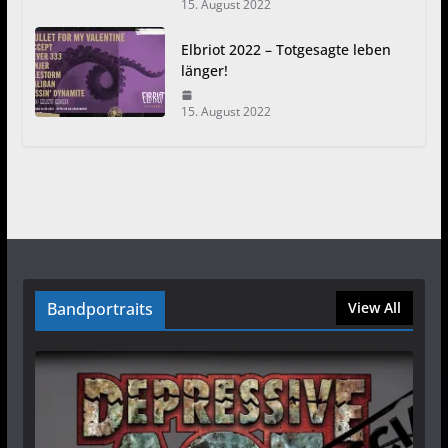
15. August 2022
Elbriot 2022 – Totgesagte leben
länger!
15. August 2022
Bandportraits
View All