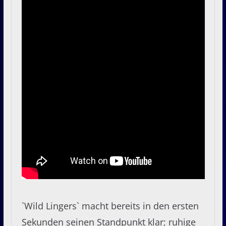
`Wild Lingers` macht bereits in den ersten
Sekunden seinen Standpunkt klar; ruhige