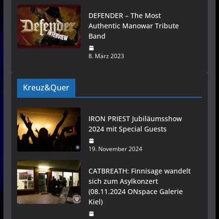
DEFENDER – The Most
Authentic Manowar Tribute
Band
8. März 2023
Kreuz&Quer
IRON PRIEST Jubiläumsshow
2024 mit Special Guests
19. November 2024
CATBREATH: Finnisage wandelt
sich zum Asylkonzert
(08.11.2024 ONspace Galerie
Kiel)