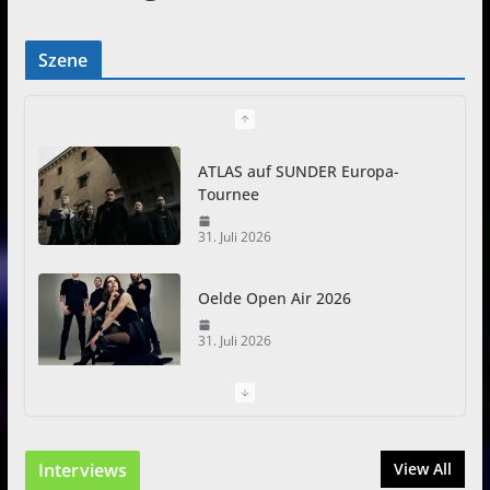
Szene
ATLAS auf SUNDER Europa-
Tournee
31. Juli 2026
Oelde Open Air 2026
31. Juli 2026
I Prevail – Violent Nature
Europe Tour
Interviews
31. Juli 2026
View All