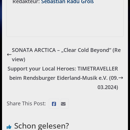
Redakteur:
Sebastian Radu Groß
SONATA ARCTICA – „Clear Cold Beyond“ (Re
view)
Support your Local Heroes: TIMETRAVELLER
beim Rendsburger Eiderland-Musik e.V. (09.
03.2024)
Share This Post:
Schon gelesen?