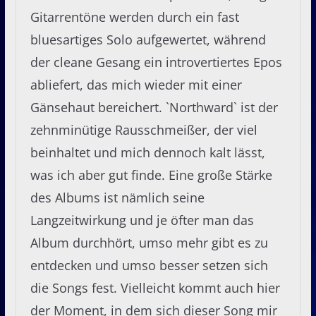
Gitarrentöne werden durch ein fast
bluesartiges Solo aufgewertet, während
der cleane Gesang ein introvertiertes Epos
abliefert, das mich wieder mit einer
Gänsehaut bereichert. `Northward` ist der
zehnminütige Rausschmeißer, der viel
beinhaltet und mich dennoch kalt lässt,
was ich aber gut finde. Eine große Stärke
des Albums ist nämlich seine
Langzeitwirkung und je öfter man das
Album durchhört, umso mehr gibt es zu
entdecken und umso besser setzen sich
die Songs fest. Vielleicht kommt auch hier
der Moment, in dem sich dieser Song mir