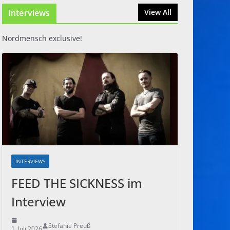
Interviews
31. Juli 2026
View All
Nordmensch exclusive!
INTERVIEWS
FEED THE SICKNESS im
Interview
Stefanie Preuß
1. Juli 2026