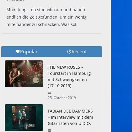
Moin Jungs, da sind wir nun und haben
endlich die Zeit gefunden, um ein wenig
miteinander zu schnacken. Was soll
Popular
Recent
THE NEW ROSES –
Tourstart in Hamburg
mit Schwierigkeiten
(17.10.2019)
25. Oktober 2019
FABIAN DEE DAMMERS
– Im Interview mit dem
Gitarristen von U.D.O.