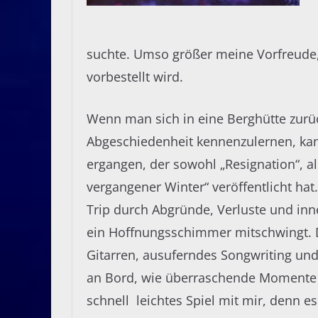
suchte. Umso größer meine Vorfreude, 
vorbestellt wird.
Wenn man sich in eine Berghütte zurüc
Abgeschiedenheit kennenzulernen, kann
ergangen, der sowohl „Resignation“, a
vergangener Winter“ veröffentlicht h
Trip durch Abgründe, Verluste und inne
ein Hoffnungsschimmer mitschwingt. D
Gitarren, ausuferndes Songwriting un
an Bord, wie überraschende Momente 
schnell leichtes Spiel mit mir, denn 