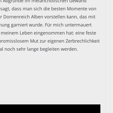
hen Abgründe im melancholischen Gewand
esagt, dass man sich die besten Momente von
er Dornenreich Alben vorstellen kann, das mit
fnung garniert wurde. Für mich untermauert
 in meinem Leben eingenommen hat: eine feste
ompromisslosem Mut zur eigenen Zerbrechlichkeit
nal noch sehr lange begleiten werden.