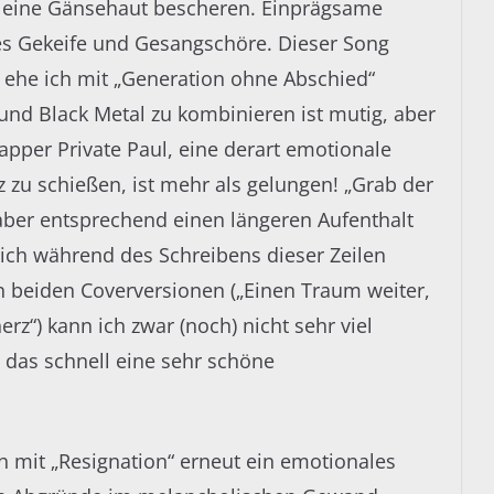
ir eine Gänsehaut bescheren. Einprägsame
tes Gekeife und Gesangschöre. Dieser Song
 ehe ich mit „Generation ohne Abschied“
und Black Metal zu kombinieren ist mutig, aber
per Private Paul, eine derart emotionale
zu schießen, ist mehr als gelungen! „Grab der
 aber entsprechend einen längeren Aufenthalt
ich während des Schreibens dieser Zeilen
n beiden Coverversionen („Einen Traum weiter,
erz“) kann ich zwar (noch) nicht sehr viel
e das schnell eine sehr schöne
ch mit „Resignation“ erneut ein emotionales