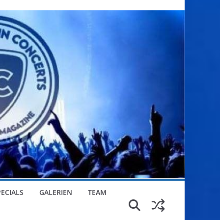
PECIALS
GALERIEN
TEAM