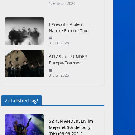
1. Februar 2020
I Prevail – Violent
Nature Europe Tour
31. Juli 2026
ATLAS auf SUNDER
Europa-Tournee
31. Juli 2026
Zufallsbeitrag!
SØREN ANDERSEN im
Mejeriet Sønderborg
(DK) (09.09.2021)