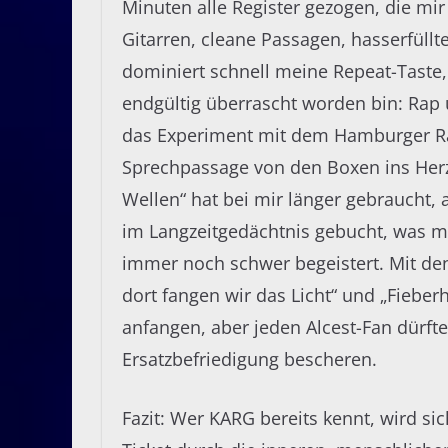
Minuten alle Register gezogen, die m
Gitarren, cleane Passagen, hasserfüll
dominiert schnell meine Repeat-Taste,
endgültig überrascht worden bin: Rap 
das Experiment mit dem Hamburger Rap
Sprechpassage von den Boxen ins Herz 
Wellen“ hat bei mir länger gebraucht,
im Langzeitgedächtnis gebucht, was m
immer noch schwer begeistert. Mit de
dort fangen wir das Licht“ und „Fieberh
anfangen, aber jeden Alcest-Fan dürft
Ersatzbefriedigung bescheren.
Fazit: Wer KARG bereits kennt, wird si