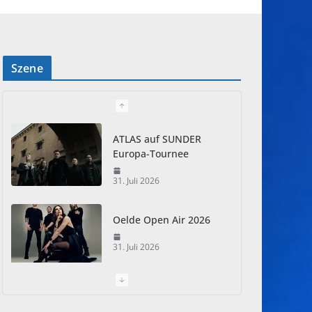
Szene
ATLAS auf SUNDER
Europa-Tournee
31. Juli 2026
Oelde Open Air 2026
31. Juli 2026
I Prevail – Violent
Nature Europe Tour