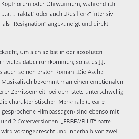
Kopfhörern oder Ohrwürmern, während ich
u.a. „Traktat“ oder auch „Resilienz“ intensiv
als „Resignation“ angekündigt und direkt
kzieht, um sich selbst in der absoluten
 vieles dabei rumkommen; so ist es J.J.
ls auch seinen ersten Roman „Die Asche
at. Musikalisch bekommt man einen emotionalen
rer Zerrissenheit, bei dem stets unterschwellig
ie charakteristischen Merkmale (cleane
d gesprochene Filmpassagen) sind ebenso mit
und 2 Coverversionen. „EBBE//FLUT“ hatte
es wird vorangeprescht und innerhalb von zwei