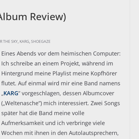
(Album Review)
R THE SKY
,
KARG
,
SHOEGAZE
Eines Abends vor dem heimischen Computer:
Ich schreibe an einem Projekt, während im
Hintergrund meine Playlist meine Kopfhörer
flutet. Auf einmal wird mir eine Band namens
„
KARG
“ vorgeschlagen, dessen Albumcover
(„Weltenasche“) mich interessiert. Zwei Songs
später hat die Band meine volle
Aufmerksamkeit und ich verbringe viele
Wochen mit ihnen in den Autolautsprechern,