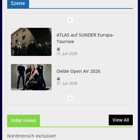
Szene
ATLAS auf SUNDER Europa-
Tournee
31. Juli 2026
Oelde Open Air 2026
31. Juli 2026
I Prevail – Violent Nature
Europe Tour
Interviews
31. Juli 2026
View All
Nordmensch exclusive!