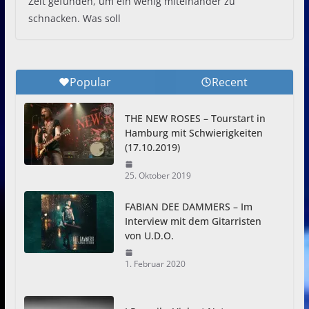
Zeit gefunden, um ein wenig miteinander zu
schnacken. Was soll
Popular
Recent
THE NEW ROSES – Tourstart in
Hamburg mit Schwierigkeiten
(17.10.2019)
25. Oktober 2019
FABIAN DEE DAMMERS – Im
Interview mit dem Gitarristen
von U.D.O.
1. Februar 2020