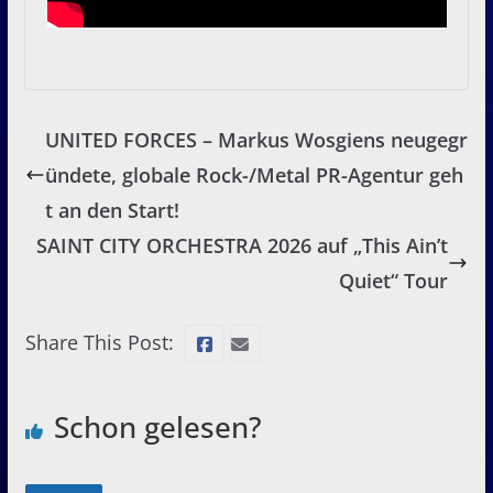
UNITED FORCES – Markus Wosgiens neugegr
ündete, globale Rock-/Metal PR-Agentur geh
t an den Start!
SAINT CITY ORCHESTRA 2026 auf „This Ain’t
Quiet“ Tour
Share This Post:
Schon gelesen?