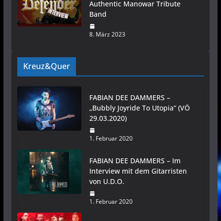
Authentic Manowar Tribute
Band
8. März 2023
Kreuz&Quer
FABIAN DEE DAMMERS –
„Bubbly Joyride To Utopia“ (VÖ
29.03.2020)
1. Februar 2020
FABIAN DEE DAMMERS – Im
Interview mit dem Gitarristen
von U.D.O.
1. Februar 2020