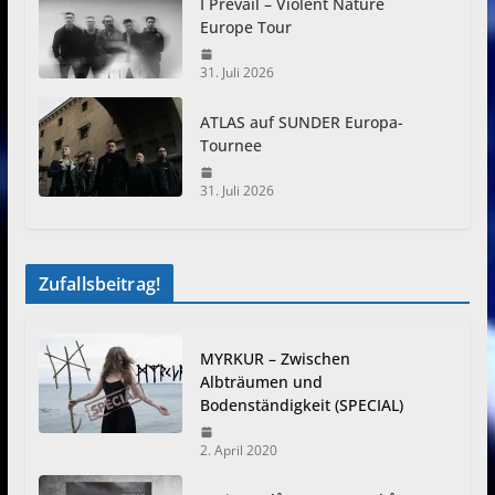
I Prevail – Violent Nature
Europe Tour
31. Juli 2026
ATLAS auf SUNDER Europa-
Tournee
31. Juli 2026
Zufallsbeitrag!
MYRKUR – Zwischen
Albträumen und
Bodenständigkeit (SPECIAL)
2. April 2020