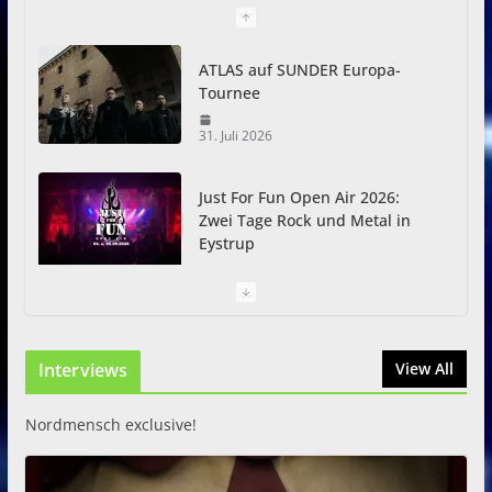
ATLAS auf SUNDER Europa-
Tournee
31. Juli 2026
Just For Fun Open Air 2026:
Zwei Tage Rock und Metal in
Eystrup
8. August 2026
I Prevail – Violent Nature
Interviews
View All
Europe Tour
31. Juli 2026
Nordmensch exclusive!