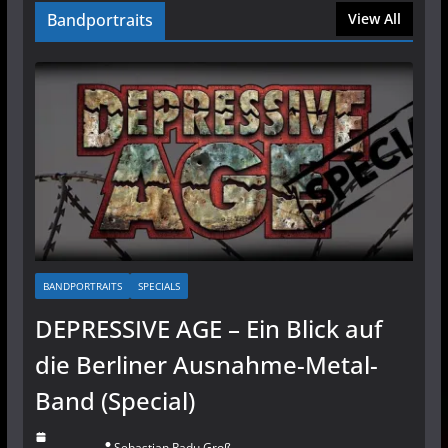
Bandportraits
View All
BANDPORTRAITS
SPECIALS
DEPRESSIVE AGE – Ein Blick auf
die Berliner Ausnahme-Metal-
Band (Special)
Sebastian Radu Groß