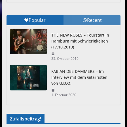
Popular
Recent
THE NEW ROSES – Tourstart in
Hamburg mit Schwierigkeiten
(17.10.2019)
25. Oktober 2019
FABIAN DEE DAMMERS – Im
Interview mit dem Gitarristen
von U.D.O.
1. Februar 2020
Zufallsbeitrag!