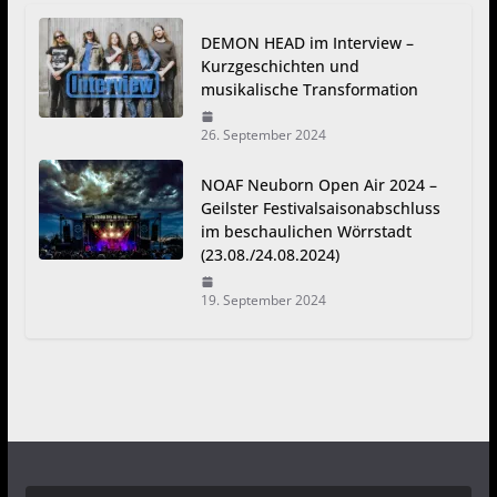
DEMON HEAD im Interview –
Kurzgeschichten und
musikalische Transformation
26. September 2024
NOAF Neuborn Open Air 2024 –
Geilster Festivalsaisonabschluss
im beschaulichen Wörrstadt
(23.08./24.08.2024)
19. September 2024