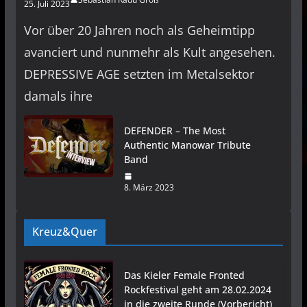
25. Juli 2023
Vor über 20 Jahren noch als Geheimtipp
avanciert und nunmehr als Kult angesehen.
DEPRESSIVE AGE setzten im Metalsektor
damals ihre
DEFENDER – The Most
Authentic Manowar Tribute
Band
8. März 2023
Kreuz&Quer
Das Kieler Female Fronted
Rockfestival geht am 28.02.2024
in die zweite Runde (Vorbericht)