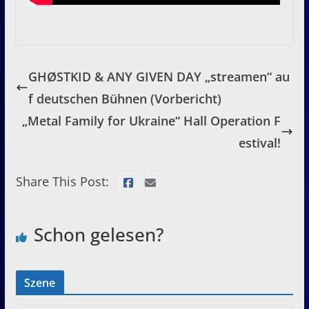
GHØSTKID & ANY GIVEN DAY „streamen“ au
f deutschen Bühnen (Vorbericht)
„Metal Family for Ukraine“ Hall Operation F
estival!
Share This Post:
Schon gelesen?
Szene