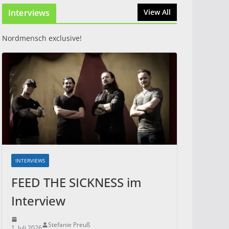
Interviews
31. Juli 2026
View All
Nordmensch exclusive!
INTERVIEWS
FEED THE SICKNESS im
Interview
Stefanie Preuß
1. Juli 2026