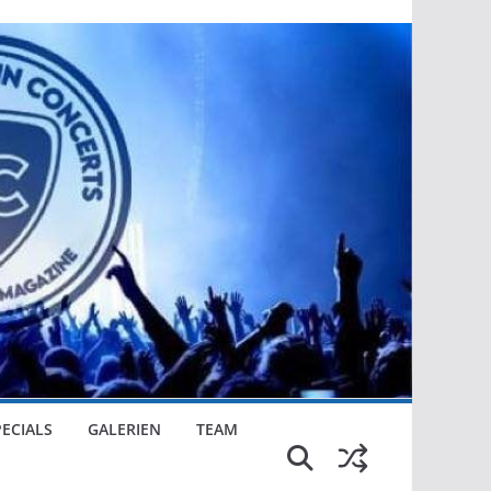
PECIALS
GALERIEN
TEAM