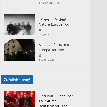
1. Februar 2020
I Prevail – Violent
Nature Europe Tour
31. Juli 2026
ATLAS auf SUNDER
Europa-Tournee
31. Juli 2026
Zufallsbeitrag!
I PREVAIL – Headliner-
Tour durch
Deutschland „The