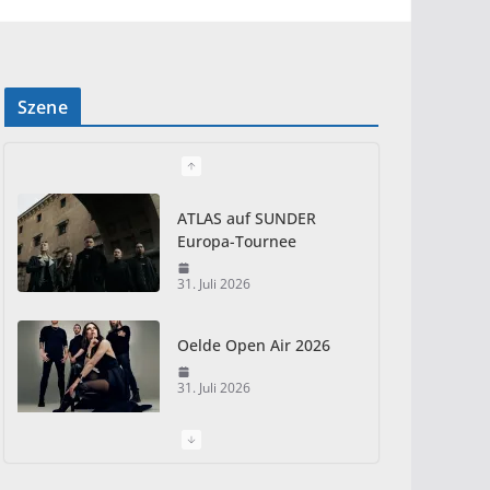
Szene
ATLAS auf SUNDER
Europa-Tournee
31. Juli 2026
Oelde Open Air 2026
31. Juli 2026
I Prevail – Violent
Nature Europe Tour