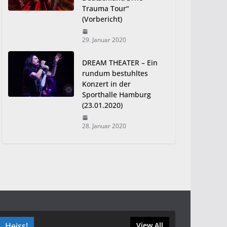
Trauma Tour“
(Vorbericht)
29. Januar 2020
DREAM THEATER – Ein
rundum bestuhltes
Konzert in der
Sporthalle Hamburg
(23.01.2020)
28. Januar 2020
Heiss!
View All