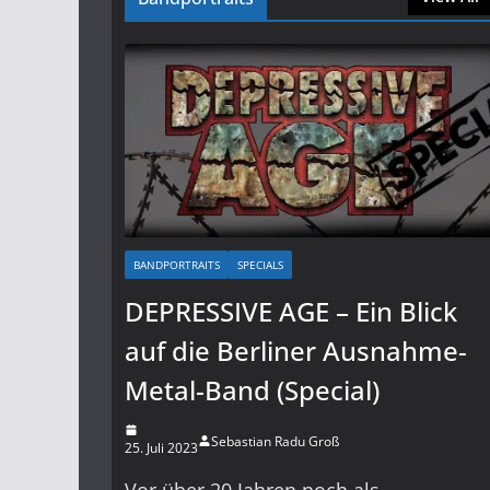
BANDPORTRAITS
SPECIALS
DEPRESSIVE AGE – Ein Blick
auf die Berliner Ausnahme-
Metal-Band (Special)
Sebastian Radu Groß
25. Juli 2023
Vor über 20 Jahren noch als