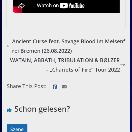
Ancient Curse feat. Savage Blood im Meisenf
rei Bremen (26.08.2022)
WATAIN, ABBATH, TRIBULATION & BØLZER
– „Chariots of Fire“ Tour 2022
Share This Post:
Schon gelesen?
Szene