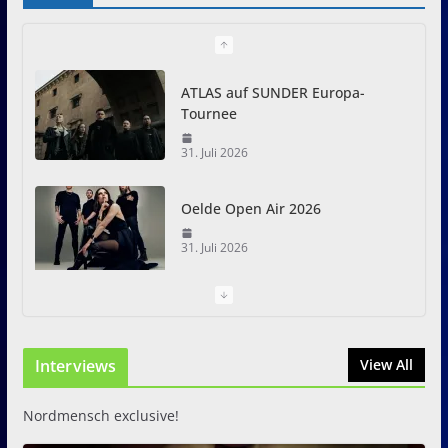
ATLAS auf SUNDER Europa-
Tournee
31. Juli 2026
Oelde Open Air 2026
31. Juli 2026
I Prevail – Violent Nature
Europe Tour
Interviews
31. Juli 2026
View All
Nordmensch exclusive!