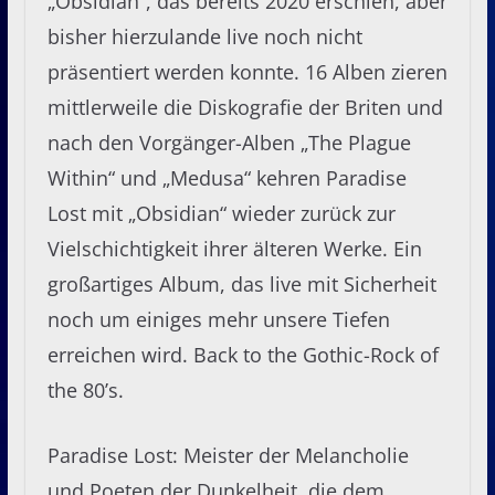
„Obsidian“, das bereits 2020 erschien, aber
bisher hierzulande live noch nicht
präsentiert werden konnte. 16 Alben zieren
mittlerweile die Diskografie der Briten und
nach den Vorgänger-Alben „The Plague
Within“ und „Medusa“ kehren Paradise
Lost mit „Obsidian“ wieder zurück zur
Vielschichtigkeit ihrer älteren Werke. Ein
großartiges Album, das live mit Sicherheit
noch um einiges mehr unsere Tiefen
erreichen wird. Back to the Gothic-Rock of
the 80’s.
Paradise Lost: Meister der Melancholie
und Poeten der Dunkelheit, die dem