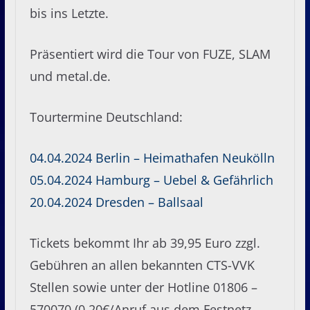
bis ins Letzte.
Präsentiert wird die Tour von FUZE, SLAM
und metal.de.
Tourtermine Deutschland:
04.04.2024 Berlin – Heimathafen Neukölln
05.04.2024 Hamburg – Uebel & Gefährlich
20.04.2024 Dresden – Ballsaal
Tickets bekommt Ihr ab 39,95 Euro zzgl.
Gebühren an allen bekannten CTS-VVK
Stellen sowie unter der Hotline 01806 –
570070 (0,20€/Anruf aus dem Festnetz,