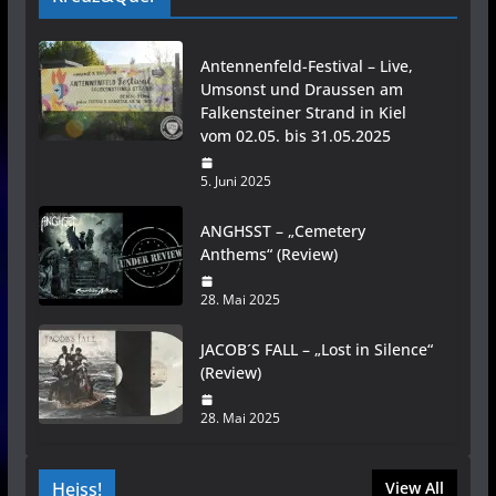
Antennenfeld-Festival – Live,
Umsonst und Draussen am
Falkensteiner Strand in Kiel
vom 02.05. bis 31.05.2025
5. Juni 2025
ANGHSST – „Cemetery
Anthems“ (Review)
28. Mai 2025
JACOB´S FALL – „Lost in Silence“
(Review)
28. Mai 2025
Heiss!
View All