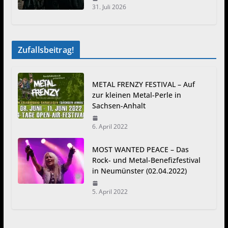
31. Juli 2026
Zufallsbeitrag!
METAL FRENZY FESTIVAL – Auf
zur kleinen Metal-Perle in
Sachsen-Anhalt
6. April 2022
MOST WANTED PEACE – Das
Rock- und Metal-Benefizfestival
in Neumünster (02.04.2022)
5. April 2022