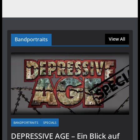
Bandportraits
View All
BANDPORTRAITS
SPECIALS
DEPRESSIVE AGE – Ein Blick auf