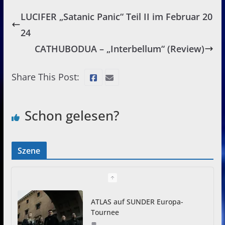
LUCIFER „Satanic Panic“ Teil II im Februar 20
24
CATHUBODUA – „Interbellum“ (Review)
Share This Post:
Schon gelesen?
Szene
ATLAS auf SUNDER Europa-
Tournee