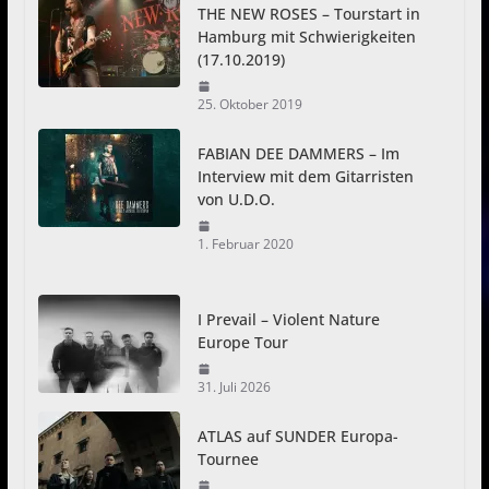
THE NEW ROSES – Tourstart in
Hamburg mit Schwierigkeiten
(17.10.2019)
25. Oktober 2019
FABIAN DEE DAMMERS – Im
Interview mit dem Gitarristen
von U.D.O.
1. Februar 2020
I Prevail – Violent Nature
Europe Tour
31. Juli 2026
ATLAS auf SUNDER Europa-
Tournee