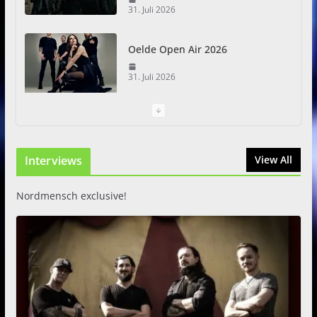
31. Juli 2026
Oelde Open Air 2026
31. Juli 2026
I Prevail – Violent Nature
Europe Tour
Interviews
31. Juli 2026
View All
Nordmensch exclusive!