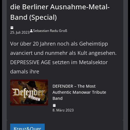
die Berliner Ausnahme-Metal-
Band (Special)
Sebastian Radu Groß
25. Juli 2023
Vor über 20 Jahren noch als Geheimtipp
avanciert und nunmehr als Kult angesehen.
DEPRESSIVE AGE setzten im Metalsektor
damals ihre
DEFENDER – The Most
Authentic Manowar Tribute
Band
8. März 2023
Kreuz&Quer