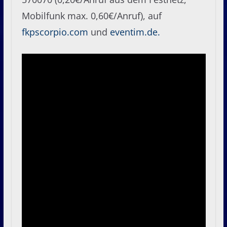
Mobilfunk max. 0,60€/Anruf), auf
fkpscorpio.com
und
eventim.de.