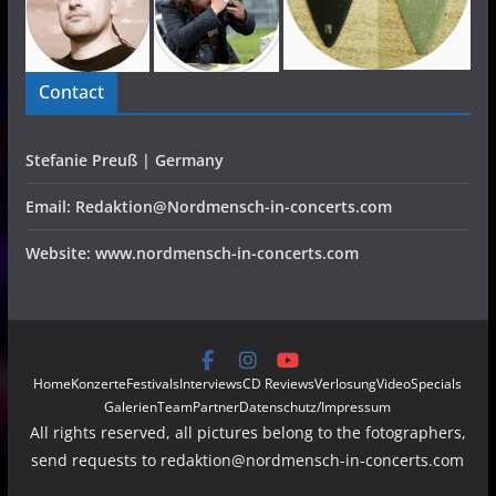
Contact
Stefanie Preuß | Germany
Email: Redaktion@Nordmensch-in-concerts.com
Website: www.nordmensch-in-concerts.com
Home
Konzerte
Festivals
Interviews
CD Reviews
Verlosung
Video
Specials
Galerien
Team
Partner
Datenschutz/Impressum
All rights reserved, all pictures belong to the fotographers,
send requests to redaktion@nordmensch-in-concerts.com