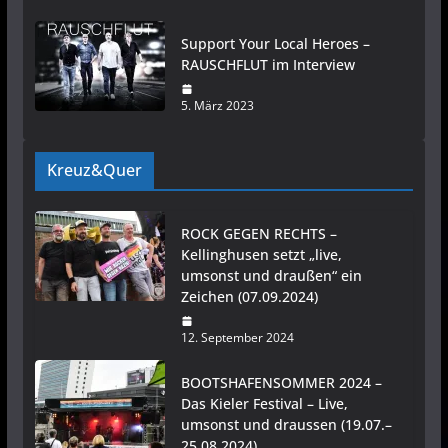
Support Your Local Heroes –
RAUSCHFLUT im Interview
5. März 2023
Kreuz&Quer
ROCK GEGEN RECHTS –
Kellinghusen setzt „live,
umsonst und draußen“ ein
Zeichen (07.09.2024)
12. September 2024
BOOTSHAFENSOMMER 2024 –
Das Kieler Festival – Live,
umsonst und draussen (19.07.–
25.08.2024)