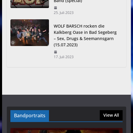
Band (Special)
25. Juli 2023
WOLF BARSCH rocken die
Kalkberg Oase in Bad Segeberg
– Sex, Drugs & Seemannsgarn
(15.07.2023)
17. Juli 2023
Bandportraits
View All