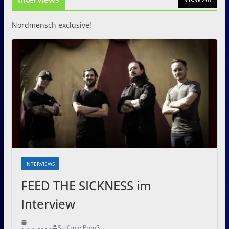
8. August 2026
Nordmensch exclusive!
INTERVIEWS
FEED THE SICKNESS im
Interview
Stefanie Preuß