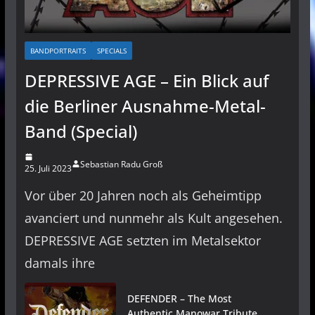
BANDPORTRAITS
SPECIALS
DEPRESSIVE AGE – Ein Blick auf
die Berliner Ausnahme-Metal-
Band (Special)
Sebastian Radu Groß
25. Juli 2023
Vor über 20 Jahren noch als Geheimtipp
avanciert und nunmehr als Kult angesehen.
DEPRESSIVE AGE setzten im Metalsektor
damals ihre
DEFENDER – The Most
Authentic Manowar Tribute