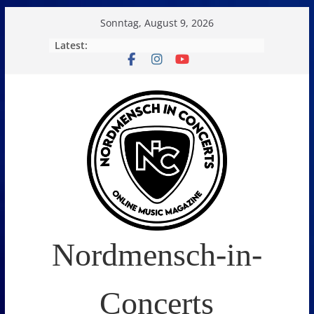
Skip
Sonntag, August 9, 2026
to
Latest:
content
Nordmensch-in-
Concerts