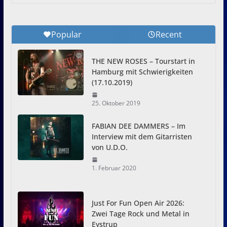
Popular
Recent
THE NEW ROSES – Tourstart in
Hamburg mit Schwierigkeiten
(17.10.2019)
25. Oktober 2019
FABIAN DEE DAMMERS – Im
Interview mit dem Gitarristen
von U.D.O.
1. Februar 2020
Just For Fun Open Air 2026:
Zwei Tage Rock und Metal in
Eystrup