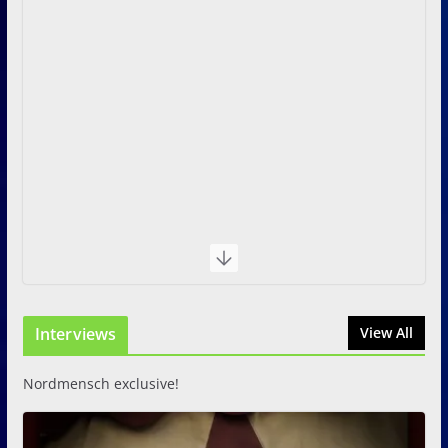
Interviews
View All
Nordmensch exclusive!