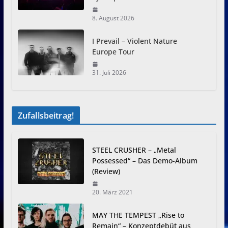
8. August 2026
I Prevail – Violent Nature
Europe Tour
31. Juli 2026
Zufallsbeitrag!
STEEL CRUSHER – „Metal
Possessed“ – Das Demo-Album
(Review)
20. März 2021
MAY THE TEMPEST „Rise to
Remain“ – Konzeptdebüt aus