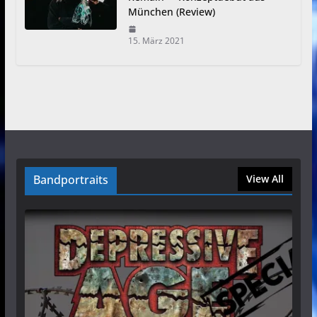
München (Review)
15. März 2021
Bandportraits
View All