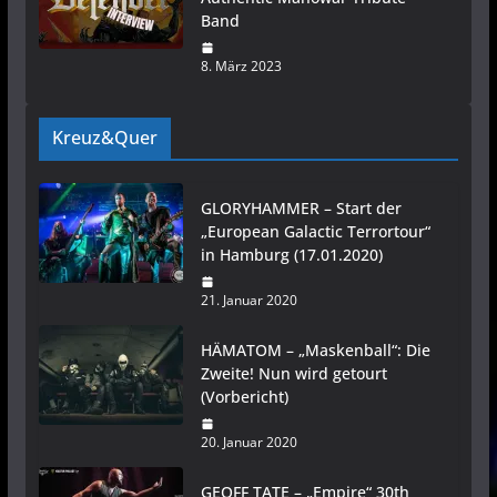
Band
8. März 2023
Kreuz&Quer
GLORYHAMMER – Start der
„European Galactic Terrortour“
in Hamburg (17.01.2020)
21. Januar 2020
HÄMATOM – „Maskenball“: Die
Zweite! Nun wird getourt
(Vorbericht)
20. Januar 2020
GEOFF TATE – „Empire“ 30th