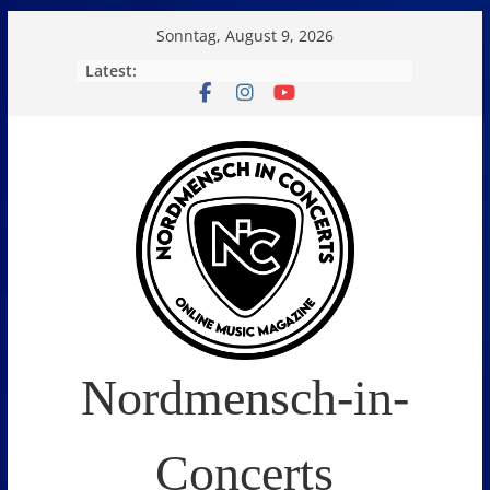
Skip
Sonntag, August 9, 2026
to
Latest:
content
Nordmensch-in-
Concerts