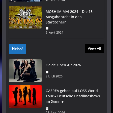
10. April 2024
MOSH IM MAI 2024 – Die 18.
Ausgabe steht in den
Startlöchern !
9. April 2024
Heiss!
View All
Oelde Open Air 2026
31. Juli 2026
GAEREA gehen auf LOSS World
Tour – Deutsche Headlineshows
im Sommer
25. April 2026