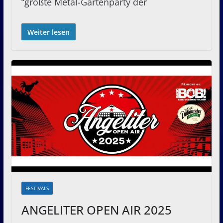
“größte Metal-Gartenparty der
Weiter lesen
FESTIVALS
ANGELITER OPEN AIR 2025