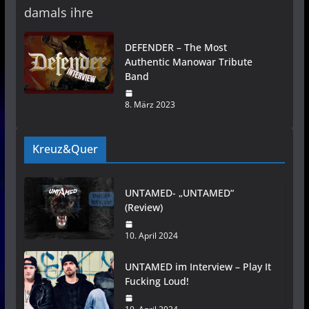
damals ihre
DEFENDER – The Most
Authentic Manowar Tribute
Band
8. März 2023
Kreuz&Quer
UNTAMED- „UNTAMED“
(Review)
10. April 2024
UNTAMED im Interview – Play It
Fucking Loud!