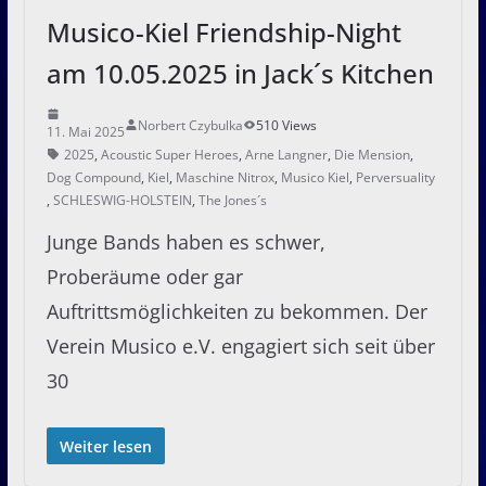
Musico-Kiel Friendship-Night
am 10.05.2025 in Jack´s Kitchen
Norbert Czybulka
510 Views
11. Mai 2025
2025
,
Acoustic Super Heroes
,
Arne Langner
,
Die Mension
,
Dog Compound
,
Kiel
,
Maschine Nitrox
,
Musico Kiel
,
Perversuality
,
SCHLESWIG-HOLSTEIN
,
The Jones´s
Junge Bands haben es schwer,
Proberäume oder gar
Auftrittsmöglichkeiten zu bekommen. Der
Verein Musico e.V. engagiert sich seit über
30
Weiter lesen