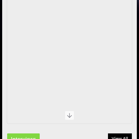
Interviews
View All