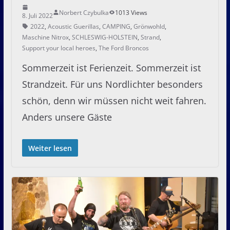
Norbert Czybulka
1013 Views
8. Juli 2022
2022
,
Acoustic Guerillas
,
CAMPING
,
Grönwohld
,
Maschine Nitrox
,
SCHLESWIG-HOLSTEIN
,
Strand
,
Support your local heroes
,
The Ford Broncos
Sommerzeit ist Ferienzeit. Sommerzeit ist
Strandzeit. Für uns Nordlichter besonders
schön, denn wir müssen nicht weit fahren.
Anders unsere Gäste
Weiter lesen