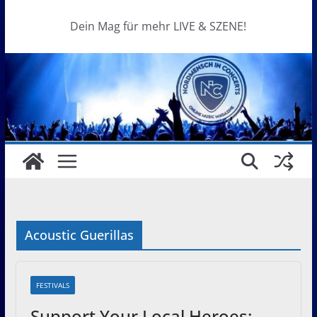
Dein Mag für mehr LIVE & SZENE!
Acoustic Guerillas
FESTIVALS
Support Your Local Heroes: