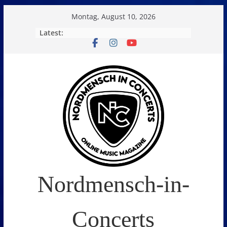
Skip
Montag, August 10, 2026
to
Latest:
content
Nordmensch-in-
Concerts