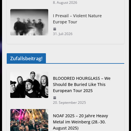
8. August 2026
I Prevail – Violent Nature
Europe Tour
31. Juli 2026
Zufallsbeitrag!
BLOODRED HOURGLASS – We
Should Be Buried Like This
European Tour 2025
20. September 2025
NOAF 2025 – 20 Jahre Heavy
Metal im Weinberg (28.-30.
August 2025)