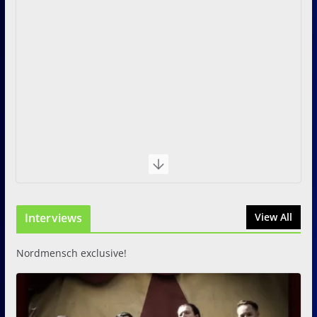
Interviews
View All
Nordmensch exclusive!