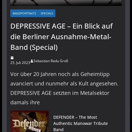
BANDPORTRAITS
SPECIALS
DEPRESSIVE AGE – Ein Blick auf
die Berliner Ausnahme-Metal-
Band (Special)
Sebastian Radu Groß
25. Juli 2023
Vor über 20 Jahren noch als Geheimtipp
avanciert und nunmehr als Kult angesehen.
DEPRESSIVE AGE setzten im Metalsektor
damals ihre
DEFENDER – The Most
Authentic Manowar Tribute
Band