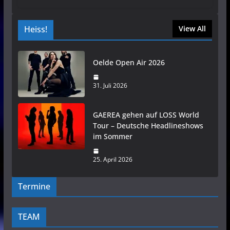
Heiss!
View All
Oelde Open Air 2026
31. Juli 2026
GAEREA gehen auf LOSS World
Tour – Deutsche Headlineshows
im Sommer
25. April 2026
Termine
TEAM