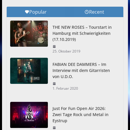
Popular
Recent
THE NEW ROSES – Tourstart in
Hamburg mit Schwierigkeiten
(17.10.2019)
25. Oktober 2019
FABIAN DEE DAMMERS – Im
Interview mit dem Gitarristen
von U.D.O.
1. Februar 2020
Just For Fun Open Air 2026:
Zwei Tage Rock und Metal in
Eystrup