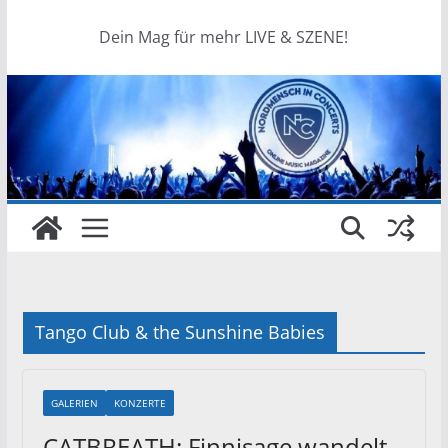
Dein Mag für mehr LIVE & SZENE!
Tango Club & the Sunshine Babies
GALERIEN
KONZERTE
CATBREATH: Finnisage wandelt