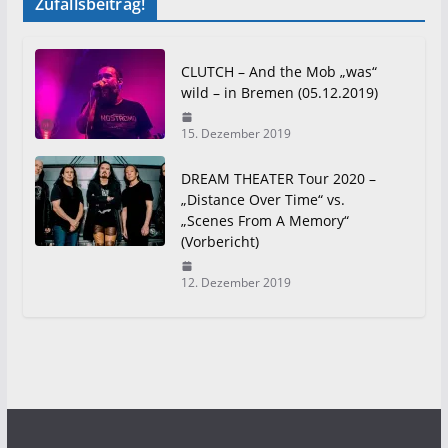
Zufallsbeitrag!
CLUTCH – And the Mob „was“
wild – in Bremen (05.12.2019)
15. Dezember 2019
DREAM THEATER Tour 2020 –
„Distance Over Time“ vs.
„Scenes From A Memory“
(Vorbericht)
12. Dezember 2019