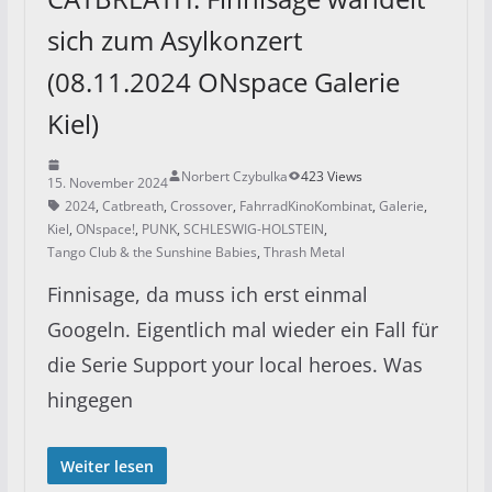
sich zum Asylkonzert
(08.11.2024 ONspace Galerie
Kiel)
Norbert Czybulka
423 Views
15. November 2024
2024
,
Catbreath
,
Crossover
,
FahrradKinoKombinat
,
Galerie
,
Kiel
,
ONspace!
,
PUNK
,
SCHLESWIG-HOLSTEIN
,
Tango Club & the Sunshine Babies
,
Thrash Metal
Finnisage, da muss ich erst einmal
Googeln. Eigentlich mal wieder ein Fall für
die Serie Support your local heroes. Was
hingegen
Weiter lesen