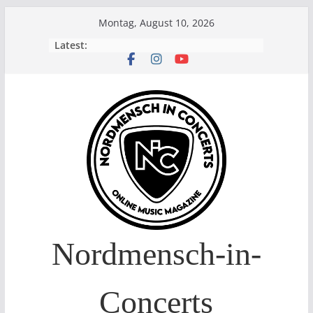
Skip
Montag, August 10, 2026
to
Latest:
content
Nordmensch-in-
Concerts