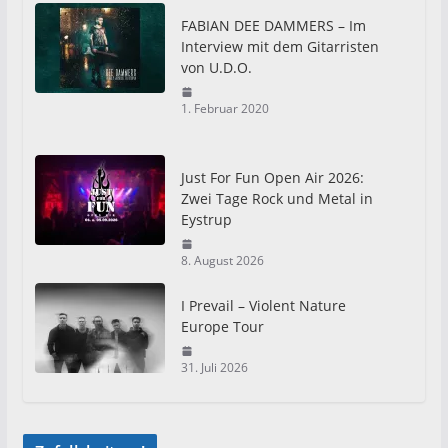
FABIAN DEE DAMMERS – Im
Interview mit dem Gitarristen
von U.D.O.
1. Februar 2020
Just For Fun Open Air 2026:
Zwei Tage Rock und Metal in
Eystrup
8. August 2026
I Prevail – Violent Nature
Europe Tour
31. Juli 2026