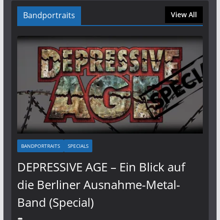
Bandportraits
View All
BANDPORTRAITS
SPECIALS
DEPRESSIVE AGE – Ein Blick auf
die Berliner Ausnahme-Metal-
Band (Special)