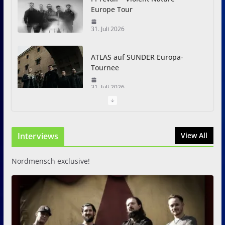
Europe Tour
31. Juli 2026
ATLAS auf SUNDER Europa-
Tournee
31. Juli 2026
Just For Fun Open Air 2026:
Zwei Tage Rock und Metal in
Interviews
View All
Eystrup
8. August 2026
Nordmensch exclusive!