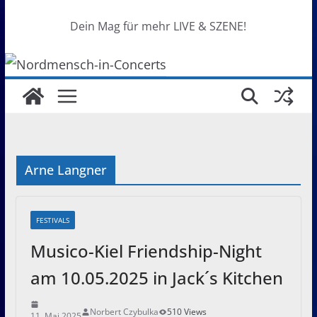
Dein Mag für mehr LIVE & SZENE!
Arne Langner
FESTIVALS
Musico-Kiel Friendship-Night
am 10.05.2025 in Jack´s Kitchen
Norbert Czybulka
510 Views
11. Mai 2025