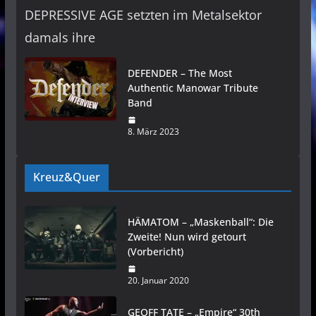
DEPRESSIVE AGE setzten im Metalsektor
damals ihre
DEFENDER – The Most
Authentic Manowar Tribute
Band
8. März 2023
Kreuz&Quer
HÄMATOM – „Maskenball“: Die
Zweite! Nun wird getourt
(Vorbericht)
20. Januar 2020
GEOFF TATE – „Empire“ 30th