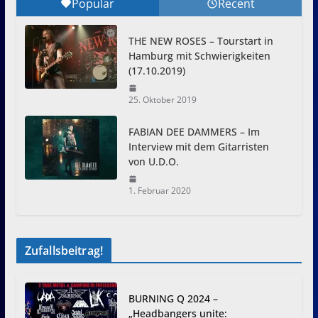
Popular
Recent
THE NEW ROSES – Tourstart in
Hamburg mit Schwierigkeiten
(17.10.2019)
25. Oktober 2019
FABIAN DEE DAMMERS – Im
Interview mit dem Gitarristen
von U.D.O.
1. Februar 2020
Zufallsbeitrag!
BURNING Q 2024 –
„Headbangers unite: