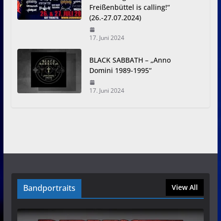
Freißenbüttel is calling!“
(26.-27.07.2024)
17. Juni 2024
BLACK SABBATH – „Anno
Domini 1989-1995“
17. Juni 2024
Bandportraits
View All