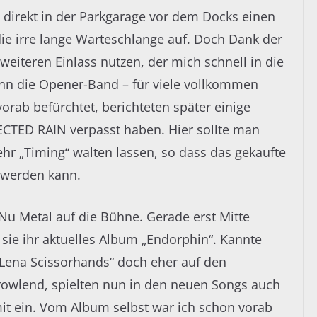
 direkt in der Parkgarage vor dem Docks einen
 die irre lange Warteschlange auf. Doch Dank der
weiteren Einlass nutzen, der mich schnell in die
nn die Opener-Band – für viele vollkommen
rab befürchtet, berichteten später einige
FECTED RAIN verpasst haben. Hier sollte man
ehr „Timing“ walten lassen, so dass das gekaufte
 werden kann.
u Metal auf die Bühne. Gerade erst Mitte
 sie ihr aktuelles Album „Endorphin“. Kannte
 „Lena Scissorhands“
doch eher auf den
owlend, spielten nun in den neuen Songs auch
it ein. Vom Album selbst war ich schon vorab