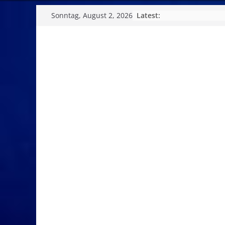
Skip
Latest:
Sonntag, August 2, 2026
to
content