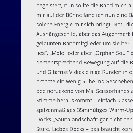
begeistert, nun sollte die Band mich 
mir auf der Bühne fand ich nun eine B
solche Energie mit sich bringt. Natürl
Aushängeschild, aber das Augenmerk fäl
gelaunten Bandmitglieder um sie heru
lies“, „Mold“ oder aber „Orphan Soul“ 
dementsprechend Bewegung auf die Bü
und Gitarrist Vidick einige Runden in 
brachte ein wenig Ruhe ins Geschehen.
beeindruckend von Ms. Scissorhands a
Stimme herauskommt – einfach klasse
spitzenmäßiges 35minütiges Warm-Up, 
Docks „Saunalandschaft“ gar nicht benö
Stufe. Liebes Docks – das braucht kein