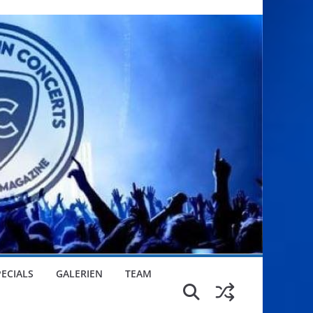
PECIALS
GALERIEN
TEAM