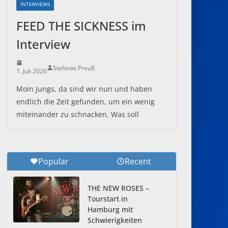
INTERVIEWS
FEED THE SICKNESS im
Interview
Stefanie Preuß
1. Juli 2026
Moin Jungs, da sind wir nun und haben
endlich die Zeit gefunden, um ein wenig
miteinander zu schnacken. Was soll
Popular
Recent
THE NEW ROSES –
Tourstart in
Hamburg mit
Schwierigkeiten