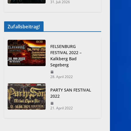
31. Juli 2026
Zufallsbeitrag!
FELSENBURG
FESTIVAL 2022 –
Kalkberg Bad
Segeberg
28. April 2022
PARTY SAN FESTIVAL
2022
21. April 2022