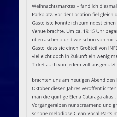
Weihnachtsmarktes – fand ich diesmal
Parkplatz. Vor der Location fiel gleich
Gästeliste konnte ich zumindest einen 
Venue brachte. Um ca. 19:15 Uhr bega
überraschend und wie schon von mir vo
Gäste, dass sie einen Großteil von IN
vielleicht doch in Zukunft ein wenig m
Ticket auch von jedem voll ausgenutzt
brachten uns am heutigen Abend den N
Oktober diesen Jahres veröffentlichten
man die quirlige Elena Cataraga alias
Vorgängeralben nur screamend und gr
schöne melodiöse Clean-Vocal-Parts m