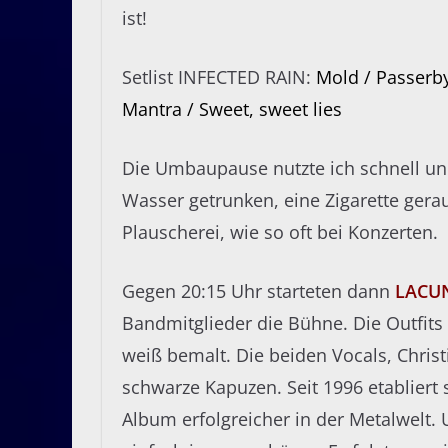
ist!
Setlist INFECTED RAIN:
Mold / Passerby
Mantra / Sweet, sweet lies
Die Umbaupause nutzte ich schnell und 
Wasser getrunken, eine Zigarette gera
Plauscherei, wie so oft bei Konzerten.
Gegen 20:15 Uhr starteten dann
LACU
Bandmitglieder die Bühne. Die Outfits
weiß bemalt. Die beiden Vocals, Christ
schwarze Kapuzen. Seit 1996 etabliert 
Album erfolgreicher in der Metalwelt. 