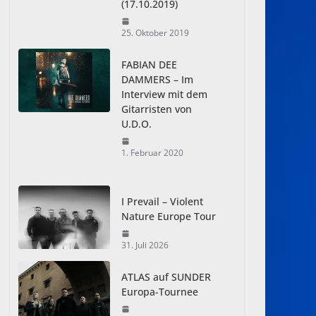
(17.10.2019)
25. Oktober 2019
FABIAN DEE
DAMMERS – Im
Interview mit dem
Gitarristen von
U.D.O.
1. Februar 2020
I Prevail – Violent
Nature Europe Tour
31. Juli 2026
ATLAS auf SUNDER
Europa-Tournee