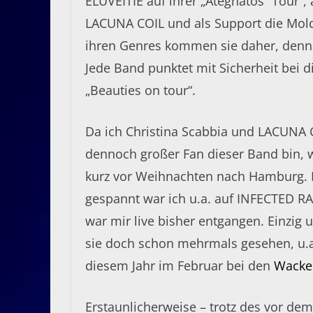
ELUVEITIE auf ihrer „Ategnatos“ Tour“, 
LACUNA COIL und als Support die Mold
ihren Genres kommen sie daher, denno
Jede Band punktet mit Sicherheit bei d
„Beauties on tour“.
Da ich Christina Scabbia und LACUNA C
dennoch großer Fan dieser Band bin, w
kurz vor Weihnachten nach Hamburg.
gespannt war ich u.a. auf INFECTED RA
war mir live bisher entgangen. Einzig 
sie doch schon mehrmals gesehen, u.
diesem Jahr im Februar bei den
Wacke
Erstaunlicherweise – trotz des vor de