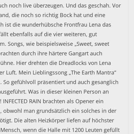
auch noch live überzeugen. Und das geschah. Vor
and, die noch so richtig Bock hat und eine
ich ist die wunderhübsche Frontfrau Lena das
lt ebenfalls auf die vier weiteren, gut
m. Songs, wie beispielsweise „Sweet, sweet
brachten durch ihre härtere Gangart auch
hne. Hier drehten die Dreadlocks von Lena
der Luft. Mein Lieblingssong „The Earth Mantra“
 So gefühlvoll präsentiert und auch gesanglich
usgeführt. Was in dieser kleinen Person an
! INFECTED RAIN brachten als Opener ein
obwohl man grundsätzlich ein solches in der
tigt. Die alten Heizkörper liefen auf höchster
 Mensch, wenn die Halle mit 1200 Leuten gefüllt