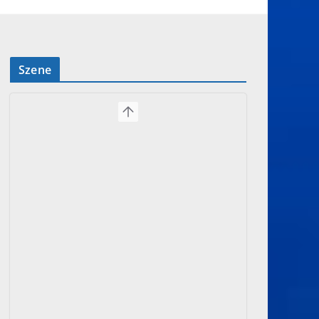
Szene