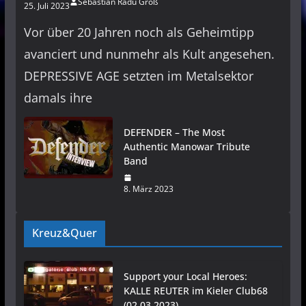
Sebastian Radu Groß
25. Juli 2023
Vor über 20 Jahren noch als Geheimtipp
avanciert und nunmehr als Kult angesehen.
DEPRESSIVE AGE setzten im Metalsektor
damals ihre
DEFENDER – The Most
Authentic Manowar Tribute
Band
8. März 2023
Kreuz&Quer
Support your Local Heroes:
KALLE REUTER im Kieler Club68
(02.03.2023)