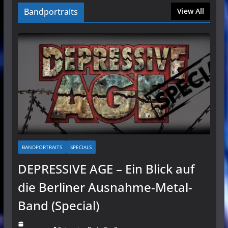
Bandportraits
View All
BANDPORTRAITS
SPECIALS
DEPRESSIVE AGE – Ein Blick auf
die Berliner Ausnahme-Metal-
Band (Special)