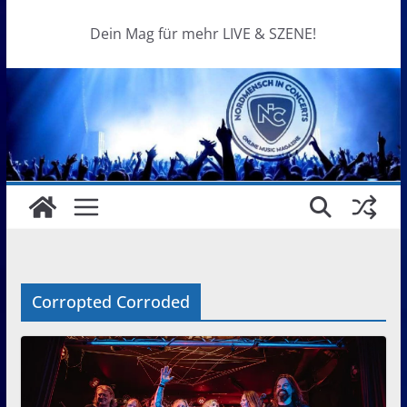
Dein Mag für mehr LIVE & SZENE!
Corropted Corroded