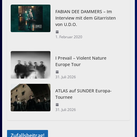
FABIAN DEE DAMMERS – Im
Interview mit dem Gitarristen
von U.D.O.
1. Februar 2020
I Prevail – Violent Nature
Europe Tour
31. Juli 2026
ATLAS auf SUNDER Europa-
Tournee
31. Juli 2026
Zufallsbeitrag!