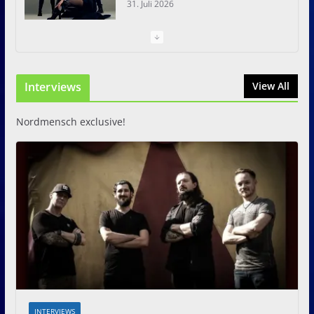
31. Juli 2026
I Prevail – Violent Nature
Europe Tour
Interviews
31. Juli 2026
View All
Nordmensch exclusive!
INTERVIEWS