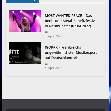
MOST WANTED PEACE – Das
Rock- und Metal-Benefizfestival
in Neumünster (02.04.2022)
5. April 2022
IGORRR – Frankreichs
ungewöhnlichster Musikexport
auf Deutschlandreise
4. April 2022