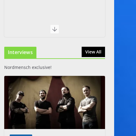
Interviews
View All
Nordmensch exclusive!