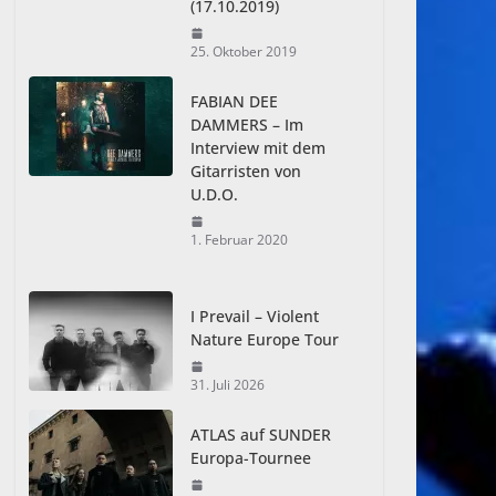
(17.10.2019)
25. Oktober 2019
FABIAN DEE
DAMMERS – Im
Interview mit dem
Gitarristen von
U.D.O.
1. Februar 2020
I Prevail – Violent
Nature Europe Tour
31. Juli 2026
ATLAS auf SUNDER
Europa-Tournee