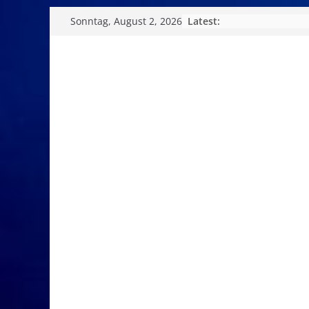
Skip
Latest:
Sonntag, August 2, 2026
to
content