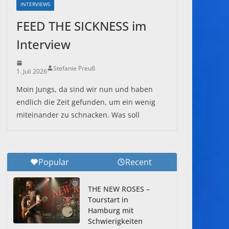
INTERVIEWS
FEED THE SICKNESS im
Interview
Stefanie Preuß
1. Juli 2026
Moin Jungs, da sind wir nun und haben
endlich die Zeit gefunden, um ein wenig
miteinander zu schnacken. Was soll
Popular
Recent
THE NEW ROSES –
Tourstart in
Hamburg mit
Schwierigkeiten