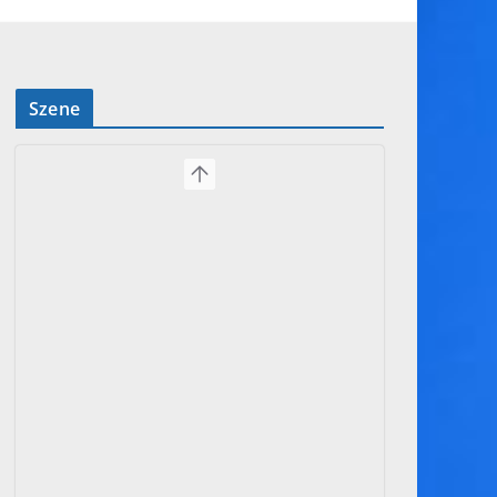
Szene