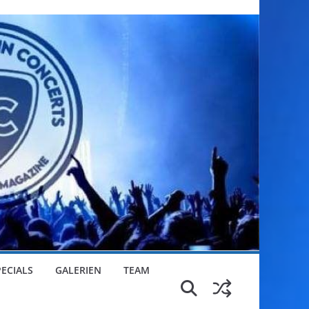
PECIALS
GALERIEN
TEAM