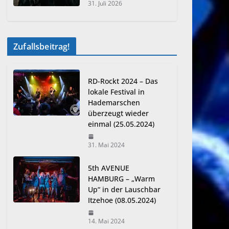
31. Juli 2026
Zufallsbeitrag!
RD-Rockt 2024 – Das
lokale Festival in
Hademarschen
überzeugt wieder
einmal (25.05.2024)
31. Mai 2024
5th AVENUE
HAMBURG – „Warm
Up“ in der Lauschbar
Itzehoe (08.05.2024)
14. Mai 2024