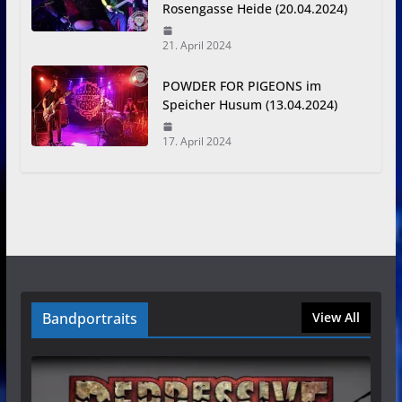
Rosengasse Heide (20.04.2024)
21. April 2024
POWDER FOR PIGEONS im
Speicher Husum (13.04.2024)
17. April 2024
Bandportraits
View All