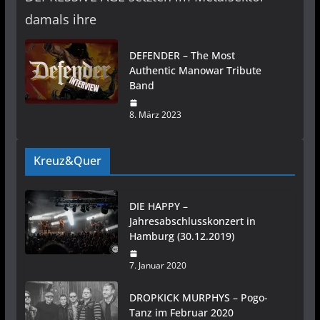
damals ihre
DEFENDER – The Most
Authentic Manowar Tribute
Band
8. März 2023
Kreuz&Quer
DIE HAPPY –
Jahresabschlusskonzert in
Hamburg (30.12.2019)
7. Januar 2020
DROPKICK MURPHYS – Pogo-
Tanz im Februar 2020