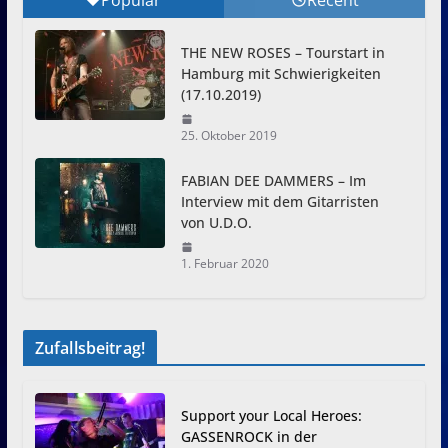
Popular
Recent
THE NEW ROSES – Tourstart in
Hamburg mit Schwierigkeiten
(17.10.2019)
25. Oktober 2019
FABIAN DEE DAMMERS – Im
Interview mit dem Gitarristen
von U.D.O.
1. Februar 2020
Zufallsbeitrag!
Support your Local Heroes:
GASSENROCK in der