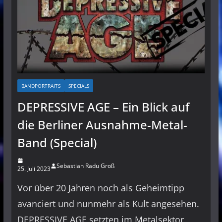
BANDPORTRAITS
SPECIALS
DEPRESSIVE AGE – Ein Blick auf
die Berliner Ausnahme-Metal-
Band (Special)
Sebastian Radu Groß
25. Juli 2023
Vor über 20 Jahren noch als Geheimtipp
avanciert und nunmehr als Kult angesehen.
DEPRESSIVE AGE setzten im Metalsektor