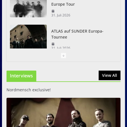
Europe Tour
31. Juli 2026
ATLAS auf SUNDER Europa-
Tournee
31. Juli 2026
Just For Fun Open Air 2026:
Zwei Tage Rock und Metal in
Interviews
View All
Eystrup
8. August 2026
Nordmensch exclusive!