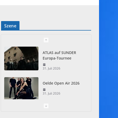
Szene
ATLAS auf SUNDER
Europa-Tournee
31. Juli 2026
Oelde Open Air 2026
31. Juli 2026
I Prevail – Violent
Nature Europe Tour