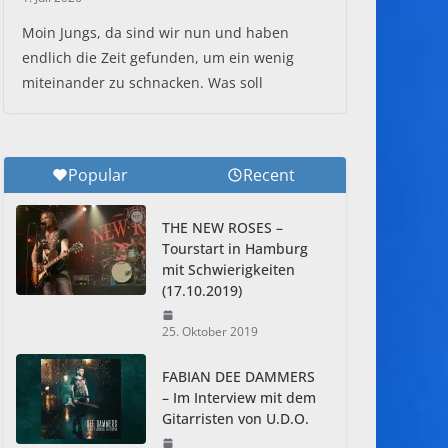
Moin Jungs, da sind wir nun und haben
endlich die Zeit gefunden, um ein wenig
miteinander zu schnacken. Was soll
Popular
Recent
THE NEW ROSES –
Tourstart in Hamburg
mit Schwierigkeiten
(17.10.2019)
25. Oktober 2019
FABIAN DEE DAMMERS
– Im Interview mit dem
Gitarristen von U.D.O.