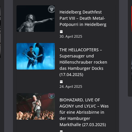
Heidelberg Deathfest
Part VIII – Death Metal-
Potpourri in Heidelberg
30. April 2025
THE HELLACOPTERS –
Supersauger und
Höllenschrauber rocken
das Hamburger Docks
(17.04.2025)
24. April 2025
BIOHAZARD, LIVE OF
AGONY und LYLVC – Was
für eine Abrissbirne in
der Hamburger
Markthalle (27.03.2025)