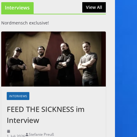
Interviews
31. Juli 2026
View All
Nordmensch exclusive!
INTERVIEWS
FEED THE SICKNESS im
Interview
Stefanie Preuß
1. Juli 2026