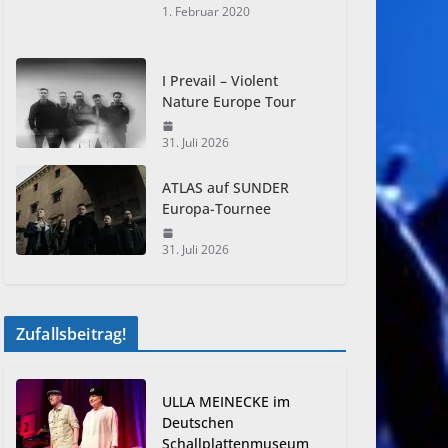
1. Februar 2020
I Prevail – Violent
Nature Europe Tour
31. Juli 2026
ATLAS auf SUNDER
Europa-Tournee
31. Juli 2026
Zufallsbeitrag!
ULLA MEINECKE im
Deutschen
Schallplattenmuseum