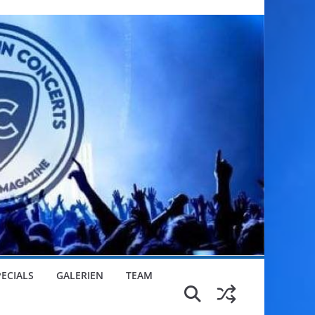
PECIALS
GALERIEN
TEAM