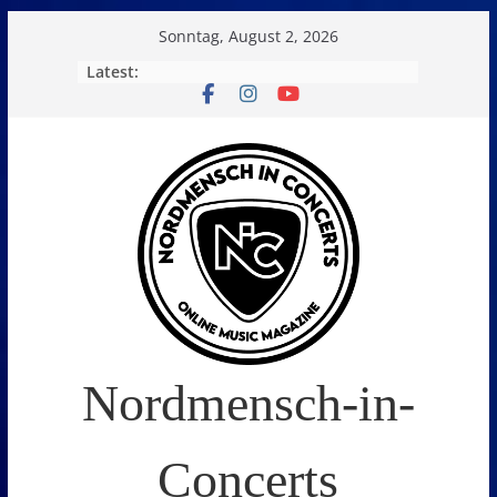
Skip
Sonntag, August 2, 2026
to
Latest:
content
Nordmensch-in-
Concerts