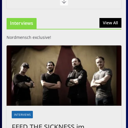
Interviews
View All
Nordmensch exclusive!
INTERVIEWS
FEED THE SICKNESS im