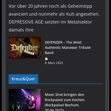
Vor über 20 Jahren noch als Geheimtipp
avanciert und nunmehr als Kult angesehen.
DEPRESSIVE AGE setzten im Metalsektor
damals ihre
DEFENDER – The Most
Authentic Manowar Tribute
Band
8. März 2023
Kreuz&Quer
Moon Shot bringen den
Rockpalast zum Kochen
(Rockpalast Bochum,
30.04.2025)