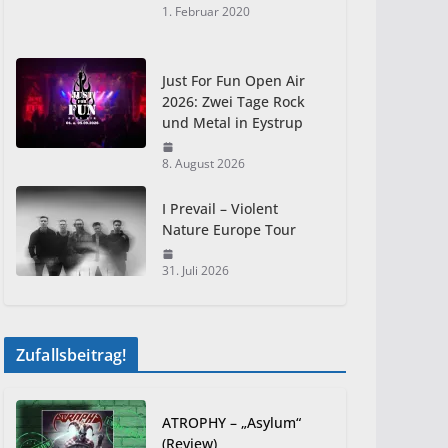
1. Februar 2020
Just For Fun Open Air
2026: Zwei Tage Rock
und Metal in Eystrup
8. August 2026
I Prevail – Violent
Nature Europe Tour
31. Juli 2026
Zufallsbeitrag!
ATROPHY – „Asylum“
(Review)