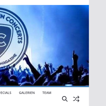
PECIALS
GALERIEN
TEAM