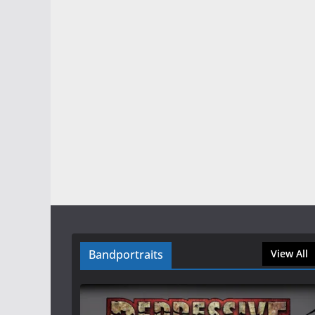
Bandportraits
View All