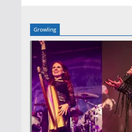
Growling