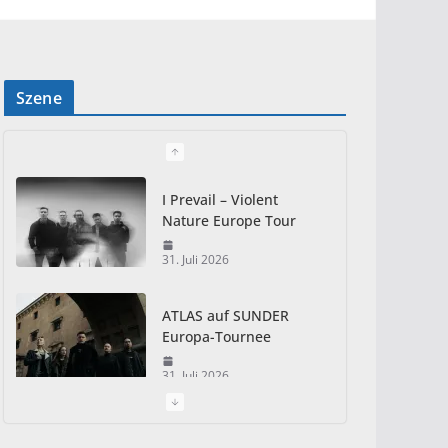
Szene
I Prevail – Violent
Nature Europe Tour
31. Juli 2026
ATLAS auf SUNDER
Europa-Tournee
31. Juli 2026
Just For Fun Open Air