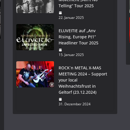
Telling“ Tour 2025
22. Januar 2025
ELUVEITIE auf „Anv
Rising, Europe Pt1“
Headliner Tour 2025
15. Januar 2025
ROCK´n METAL X-MAS
MEETING 2024 – Support
your local
Weihnachtsfrust in
Geltorf (23.12.2024)
31. Dezember 2024