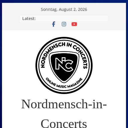
Skip
Sonntag, August 2, 2026
to
Latest:
content
Nordmensch-in-
Concerts