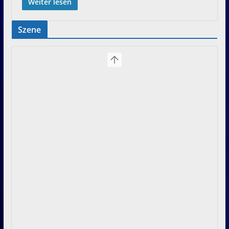
Weiter lesen
Szene