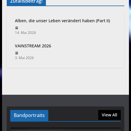
Zufallsbeitrag!
Alben, die unser Leben verändert haben (Part II)
14. Mai 2026
VAINSTREAM 2026
3. Mai 2026
Bandportraits
View All