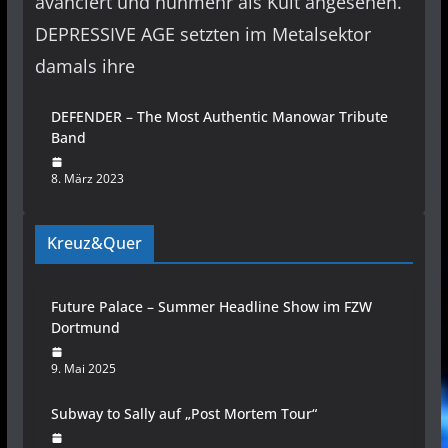
avanciert und nunmehr als Kult angesehen.
DEPRESSIVE AGE setzten im Metalsektor
damals ihre
DEFENDER – The Most Authentic Manowar Tribute
Band
8. März 2023
Kreuz&Quer
Future Palace – Summer Headline Show im FZW
Dortmund
9. Mai 2025
Subway to Sally auf „Post Mortem Tour“