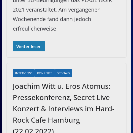
2021 veranstaltet. Am vergangenen
Wochenende fand dann jedoch
erfreulicherweise
Weiter lesen
INTERVIEWS
KONZERTE
SPECIALS
Joachim Witt u. Eros Atomus:
Pressekonferenz, Secret Live
Konzert & Interviews im Hard-
Rock Cafe Hamburg
(22.02.2022)