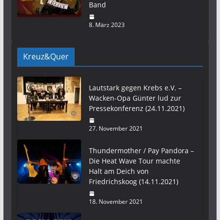
Band
8. März 2023
Kreuz&Quer
Lautstark gegen Krebs e.V. –
Wacken-Opa Günter lud zur
Pressekonferenz (24.11.2021)
27. November 2021
Thundermother / Pay Pandora –
Die Heat Wave Tour machte
Halt am Deich von
Friedrichskoog (14.11.2021)
18. November 2021