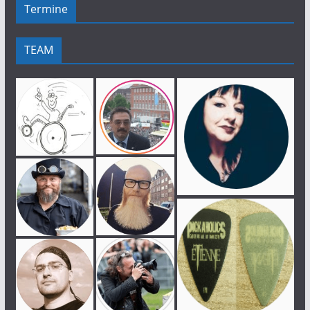
Termine
TEAM