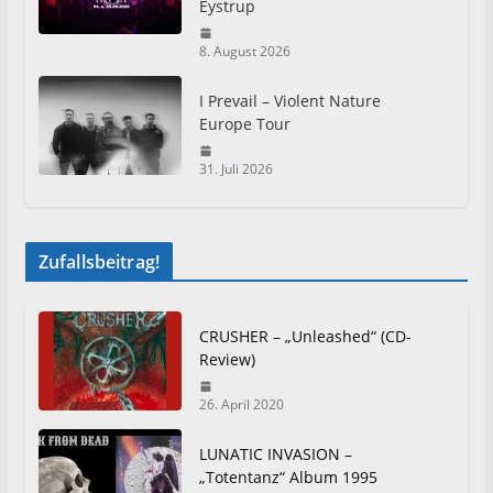
Eystrup
8. August 2026
I Prevail – Violent Nature
Europe Tour
31. Juli 2026
Zufallsbeitrag!
CRUSHER – „Unleashed“ (CD-
Review)
26. April 2020
LUNATIC INVASION –
„Totentanz“ Album 1995