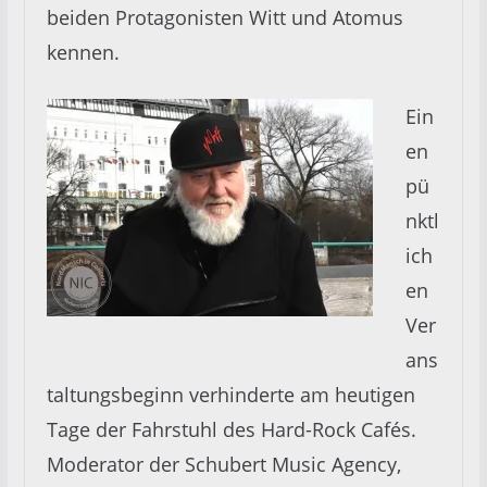
beiden Protagonisten Witt und Atomus
kennen.
Ein
en
pü
nktl
ich
en
Ver
ans
taltungsbeginn verhinderte am heutigen
Tage der Fahrstuhl des Hard-Rock Cafés.
Moderator der Schubert Music Agency,