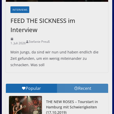
INTERVIEWS
FEED THE SICKNESS im
Interview
Stefanie Preuß
1. Juli 2026
Moin Jungs, da sind wir nun und haben endlich die
Zeit gefunden, um ein wenig miteinander zu
schnacken. Was soll
Popular
Recent
THE NEW ROSES – Tourstart in
Hamburg mit Schwierigkeiten
(17.10.2019)