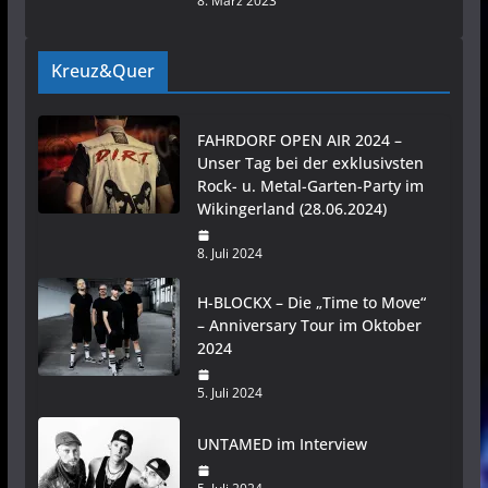
8. März 2023
Kreuz&Quer
FAHRDORF OPEN AIR 2024 –
Unser Tag bei der exklusivsten
Rock- u. Metal-Garten-Party im
Wikingerland (28.06.2024)
8. Juli 2024
H-BLOCKX – Die „Time to Move“
– Anniversary Tour im Oktober
2024
5. Juli 2024
UNTAMED im Interview