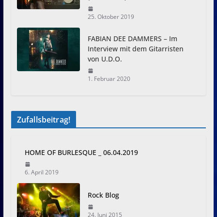
25. Oktober 2019
FABIAN DEE DAMMERS – Im
Interview mit dem Gitarristen
von U.D.O.
1. Februar 2020
Zufallsbeitrag!
HOME OF BURLESQUE _ 06.04.2019
6. April 2019
Rock Blog
24. Juni 2015