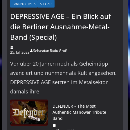
BANDPORTRAITS
SPECIALS
DEPRESSIVE AGE – Ein Blick auf
die Berliner Ausnahme-Metal-
Band (Special)
Sebastian Radu Groß
25. Juli 2023
Vor über 20 Jahren noch als Geheimtipp
avanciert und nunmehr als Kult angesehen.
DEPRESSIVE AGE setzten im Metalsektor
damals ihre
DEFENDER – The Most
Authentic Manowar Tribute
Band