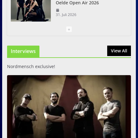
Oelde Open Air 2026
31. Juli 2026
I Prevail – Violent Nature
Europe Tour
Interviews
31. Juli 2026
View All
Nordmensch exclusive!