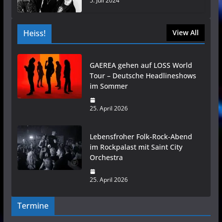
5. Juli 2024
Heiss!
View All
GAEREA gehen auf LOSS World
Tour – Deutsche Headlineshows
im Sommer
25. April 2026
Lebensfroher Folk-Rock-Abend
im Rockpalast mit Saint City
Orchestra
25. April 2026
Termine