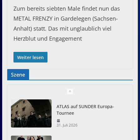
Zum bereits siebten Male findet nun das
METAL FRENZY in Gardelegen (Sachsen-
Anhalt) statt. Das mit unglaublich viel
Herzblut und Engagement
Weiter lesen
Szene
ATLAS auf SUNDER Europa-
Tournee
31. Juli 2026