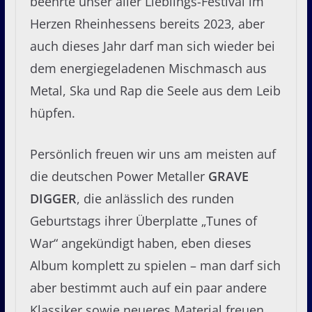
beehrte unser aller Lieblings-Festival im
Herzen Rheinhessens bereits 2023, aber
auch dieses Jahr darf man sich wieder bei
dem energiegeladenen Mischmasch aus
Metal, Ska und Rap die Seele aus dem Leib
hüpfen.
Persönlich freuen wir uns am meisten auf
die deutschen Power Metaller
GRAVE
DIGGER
, die anlässlich des runden
Geburtstags ihrer Überplatte „Tunes of
War“ angekündigt haben, eben dieses
Album komplett zu spielen – man darf sich
aber bestimmt auch auf ein paar andere
Klassiker sowie neueres Material freuen.