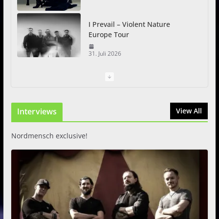
I Prevail – Violent Nature
Europe Tour
31. Juli 2026
ATLAS auf SUNDER Europa-
Tournee
Interviews
31. Juli 2026
View All
Nordmensch exclusive!