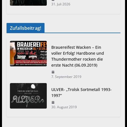
31. Juli 2026
Zufallsbeitrag!
Brauereifest Wacken – Ein
voller Erfolg! Hardbone und
Thundermother rocken die
erste Nacht (06.09.2019)
7. September 2019
ULVER- „Trolsk Sortmetall 1993-
1997“
30. August 2019