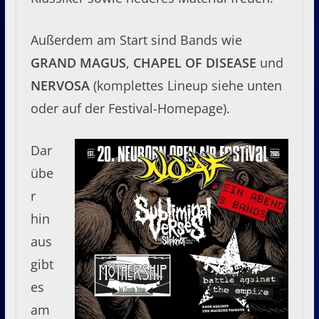
Außerdem am Start sind Bands wie
GRAND MAGUS
,
CHAPEL OF DISEASE
und
NERVOSA
(komplettes Lineup siehe unten
oder auf der Festival-Homepage).
Dar
übe
r
hin
aus
gibt
es
am