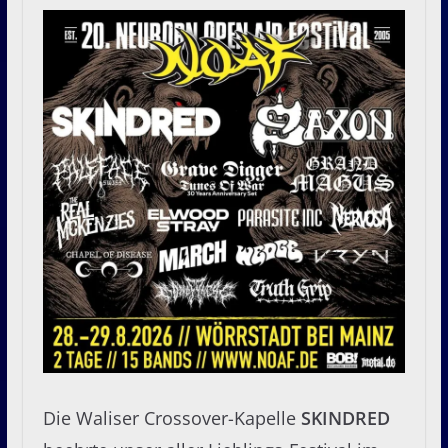
Die Waliser Crossover-Kapelle
SKINDRED