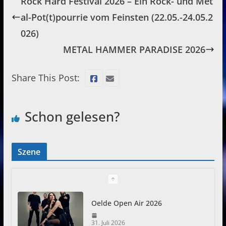
Rock Hard Festival 2026 – Ein Rock- und Met
al-Pot(t)pourrie vom Feinsten (22.05.-24.05.2
026)
METAL HAMMER PARADISE 2026
Share This Post:
Schon gelesen?
Szene
Oelde Open Air 2026
31. Juli 2026