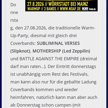
Do
nne
rsta
g, den 27.08.2026, die traditionelle Warm-
Up-Party, diesmal mit gleich drei
Coverbands:
SUBLIMINAL VERSES
(Slipknot)
,
MOTHERSHIP (Led Zeppilin)
und BATTLE AGAINST THE EMPIRE (dreimal
darf man raten…). Der Eintritt donnerstags
ist unabhängig vom Rest des Festivals,
man kann also nur für die geballte Ladung
Coverbands kommen und wieder
heimfahren, natürlich kann man aber auch
ab Donnerstag schon campen (mit