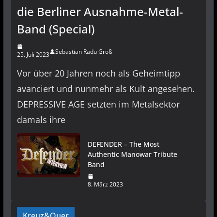
die Berliner Ausnahme-Metal-
Band (Special)
Sebastian Radu Groß
25. Juli 2023
Vor über 20 Jahren noch als Geheimtipp
avanciert und nunmehr als Kult angesehen.
DEPRESSIVE AGE setzten im Metalsektor
damals ihre
DEFENDER – The Most
Authentic Manowar Tribute
Band
8. März 2023
Kreuz&Quer