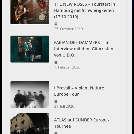
THE NEW ROSES – Tourstart in
Hamburg mit Schwierigkeiten
(17.10.2019)
25. Oktober 2019
FABIAN DEE DAMMERS – Im
Interview mit dem Gitarristen
von U.D.O.
1. Februar 2020
I Prevail – Violent Nature
Europe Tour
31. Juli 2026
ATLAS auf SUNDER Europa-
Tournee