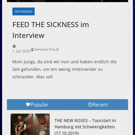
INTERVIEWS
FEED THE SICKNESS im
Interview
Stefanie Preuß
1. Juli 2026
Moin Jungs, da sind wir nun und haben endlich die
Zeit gefunden, um ein wenig miteinander zu
schnacken. Was soll
Popular
Recent
THE NEW ROSES – Tourstart in
Hamburg mit Schwierigkeiten
(17.10.2019)