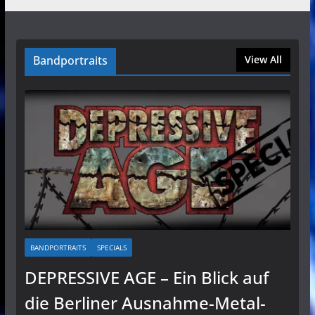
Bandportraits
View All
BANDPORTRAITS
SPECIALS
DEPRESSIVE AGE – Ein Blick auf
die Berliner Ausnahme-Metal-