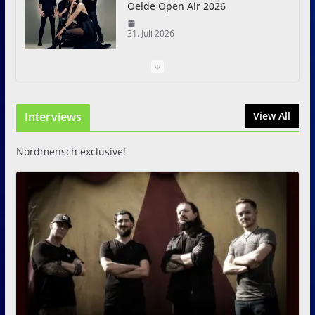
Oelde Open Air 2026
31. Juli 2026
I Prevail – Violent Nature
Europe Tour
Interviews
31. Juli 2026
View All
Nordmensch exclusive!