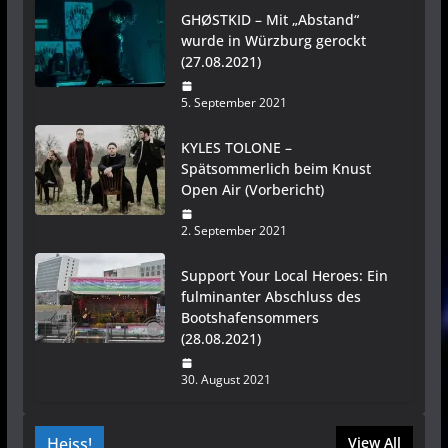
GHØSTKID – Mit „Abstand“
wurde in Würzburg gerockt
(27.08.2021)
5. September 2021
KYLES TOLONE –
Spätsommerlich beim Knust
Open Air (Vorbericht)
2. September 2021
Support Your Local Heroes: Ein
fulminanter Abschluss des
Bootshafensommers
(28.08.2021)
30. August 2021
Heiss!
View All