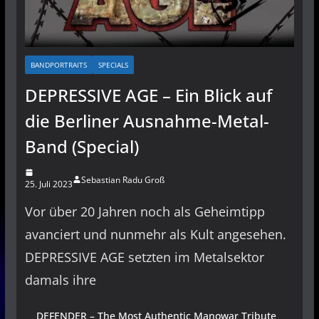
BANDPORTRAITS
SPECIALS
DEPRESSIVE AGE – Ein Blick auf
die Berliner Ausnahme-Metal-
Band (Special)
Sebastian Radu Groß
25. Juli 2023
Vor über 20 Jahren noch als Geheimtipp
avanciert und nunmehr als Kult angesehen.
DEPRESSIVE AGE setzten im Metalsektor
damals ihre
DEFENDER – The Most Authentic Manowar Tribute