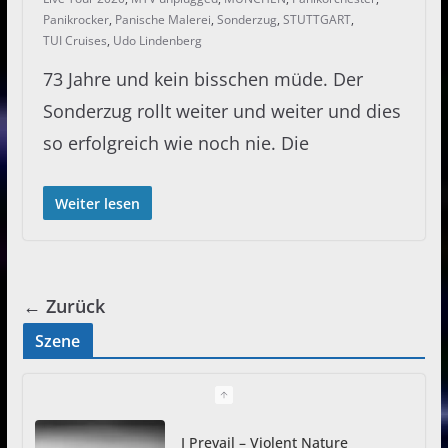
Panikrocker
,
Panische Malerei
,
Sonderzug
,
STUTTGART
,
TUI Cruises
,
Udo Lindenberg
73 Jahre und kein bisschen müde. Der
Sonderzug rollt weiter und weiter und dies
so erfolgreich wie noch nie. Die
Weiter lesen
← Zurück
Szene
ATLAS auf SUNDER Europa-