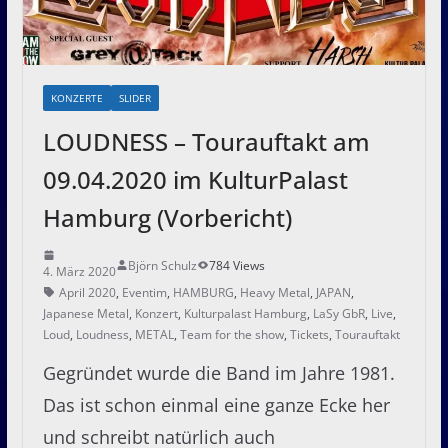
KONZERTE
SLIDER
LOUDNESS – Tourauftakt am
09.04.2020 im KulturPalast
Hamburg (Vorbericht)
Björn Schulz
784 Views
4. März 2020
April 2020
,
Eventim
,
HAMBURG
,
Heavy Metal
,
JAPAN
,
Japanese Metal
,
Konzert
,
Kulturpalast Hamburg
,
LaSy GbR
,
Live
,
Loud
,
Loudness
,
METAL
,
Team for the show
,
Tickets
,
Tourauftakt
Gegründet wurde die Band im Jahre 1981.
Das ist schon einmal eine ganze Ecke her
und schreibt natürlich auch