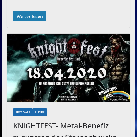
Weiter lesen
FESTIVALS
SLIDER
KNIGHTFEST- Metal-Benefiz