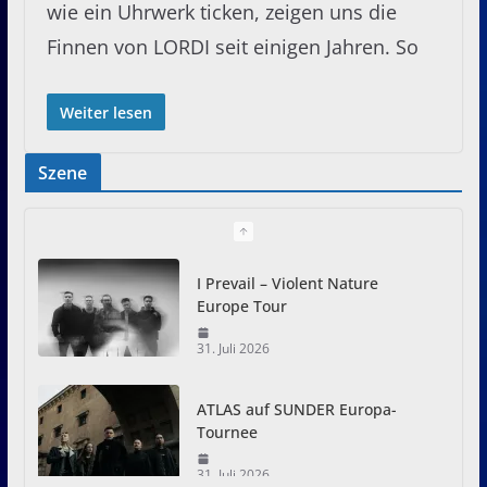
wie ein Uhrwerk ticken, zeigen uns die
Finnen von LORDI seit einigen Jahren. So
Weiter lesen
Szene
I Prevail – Violent Nature
Europe Tour
31. Juli 2026
ATLAS auf SUNDER Europa-
Tournee
31. Juli 2026