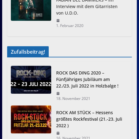
Interview mit dem Gitarristen
von U.D.O.
1. Februar 2020
Zufallsbeitrag!
ROCK DAS DING 2020 –
Fünfjähriges Jubiläum am
22./23. Juli 2022 in Holzbalge !
18. November 2021
ROCK AM STÜCK – Hessens
größtes Rockfestival (21.-23. Juli
2022 )
16. November 2021