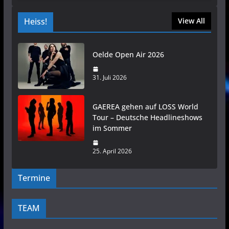
Heiss!
View All
Oelde Open Air 2026
31. Juli 2026
GAEREA gehen auf LOSS World
Tour – Deutsche Headlineshows
im Sommer
25. April 2026
Termine
TEAM