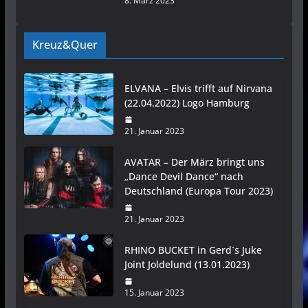
8. März 2023
Kreuz&Quer
ELVANA – Elvis trifft auf Nirvana
(22.04.2022) Logo Hamburg
21. Januar 2023
AVATAR – Der März bringt uns
„Dance Devil Dance“ nach
Deutschland (Europa Tour 2023)
21. Januar 2023
RHINO BUCKET in Gerd´s Juke
Joint Joldelund (13.01.2023)
15. Januar 2023