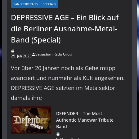
BANDPORTRAITS
SPECIALS
DEPRESSIVE AGE – Ein Blick auf
die Berliner Ausnahme-Metal-
Band (Special)
Sebastian Radu Groß
25. Juli 2023
Vor über 20 Jahren noch als Geheimtipp
avanciert und nunmehr als Kult angesehen.
DEPRESSIVE AGE setzten im Metalsektor
damals ihre
DEFENDER – The Most
Authentic Manowar Tribute
Band