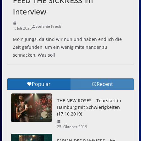
FEED THE SICKNESS im
Interview
Stefanie Preuß
1. Juli 2026
Moin Jungs, da sind wir nun und haben endlich die
Zeit gefunden, um ein wenig miteinander zu
schnacken. Was soll
Popular
Recent
THE NEW ROSES – Tourstart in
Hamburg mit Schwierigkeiten
(17.10.2019)
25. Oktober 2019
FABIAN DEE DAMMERS – Im