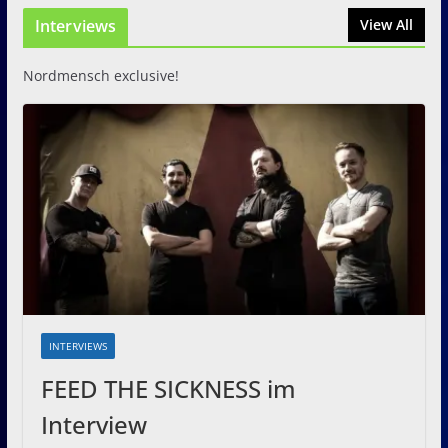
Interviews
31. Juli 2026
View All
Nordmensch exclusive!
INTERVIEWS
FEED THE SICKNESS im
Interview