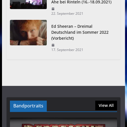
Ahe bei Rinteln (16.-18.09.2021)
22. September 2021
Ed Sheeran – Dreimal
Deutschland im Sommer 2022
(Vorbericht)
17. September 2021
Bandportraits
View All