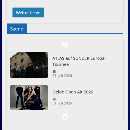
Weiter lesen
Szene
ATLAS auf SUNDER Europa-
Tournee
31. Juli 2026
Oelde Open Air 2026
31. Juli 2026
I Prevail – Violent Nature
Europe Tour