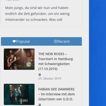
Moin Jungs, da sind wir nun und haben
endlich die Zeit gefunden, um ein wenig
miteinander zu schnacken. Was soll
Popular
Recent
THE NEW ROSES –
Tourstart in Hamburg
mit Schwierigkeiten
(17.10.2019)
25. Oktober 2019
FABIAN DEE DAMMERS
– Im Interview mit dem
Gitarristen von U.D.O.