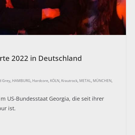
te 2022 in Deutschland
d Grey
,
HAMBURG
,
Hardcore
,
KÖLN
,
Krautrock
,
METAL
,
MÜNCHEN
,
 US-Bundesstaat Georgia, die seit ihrer
ur ist.