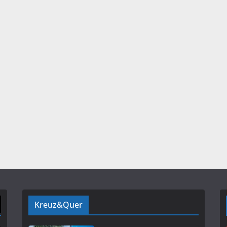
Kreuz&Quer