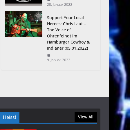
20. Januar 2022
Support Your Local
Heroes: Chris Laut –
The Voice of
Ohrenfeindt im
Hamburger Cowboy &
Indianer (05.01.2022)
9. Januar 2022
Heiss!
View All