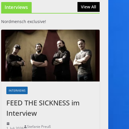
Interviews
31. Juli 2026
View All
Nordmensch exclusive!
INTERVIEWS
FEED THE SICKNESS im
Interview
Stefanie Preuß
1. Juli 2026