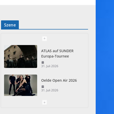
Szene
ATLAS auf SUNDER
Europa-Tournee
31. Juli 2026
Oelde Open Air 2026
31. Juli 2026
I Prevail – Violent
Nature Europe Tour