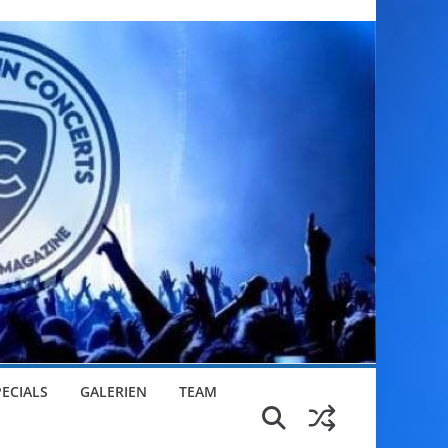
PECIALS
GALERIEN
TEAM