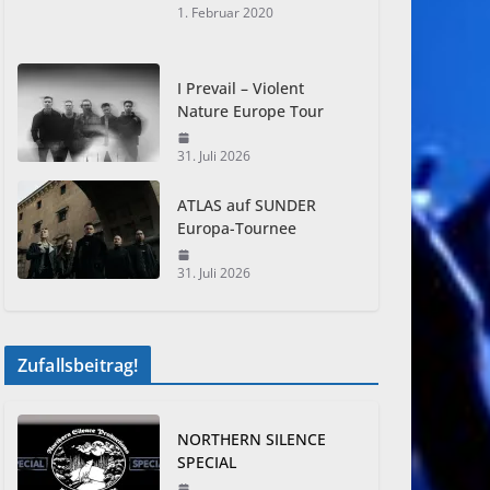
1. Februar 2020
I Prevail – Violent
Nature Europe Tour
31. Juli 2026
ATLAS auf SUNDER
Europa-Tournee
31. Juli 2026
Zufallsbeitrag!
NORTHERN SILENCE
SPECIAL