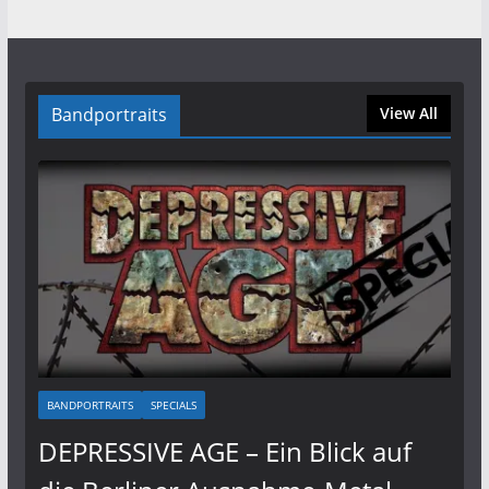
Bandportraits
View All
BANDPORTRAITS
SPECIALS
DEPRESSIVE AGE – Ein Blick auf