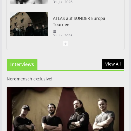
31. Juli 2026
ATLAS auf SUNDER Europa-
Tournee
31. Juli 2026
Just For Fun Open Air 2026:
Zwei Tage Rock und Metal in
Interviews
View All
Eystrup
8. August 2026
Nordmensch exclusive!