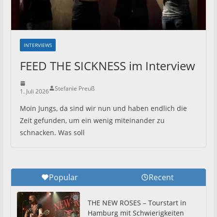
INTERVIEWS
FEED THE SICKNESS im Interview
Stefanie Preuß
1. Juli 2026
Moin Jungs, da sind wir nun und haben endlich die
Zeit gefunden, um ein wenig miteinander zu
schnacken. Was soll
Popular
Recent
THE NEW ROSES – Tourstart in
Hamburg mit Schwierigkeiten