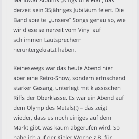
derzeit sein 35jähriges Jubiläum feiert. Die
Band spielte „unsere“ Songs genau so, wie
wir diese seinerzeit vom Vinyl auf
schlimmen Lautsprechern
heruntergekratzt haben.
Keineswegs war das heute Abend hier
aber eine Retro-Show, sondern erfrischend
starker Gesang, unterlegt mit klassischen
Riffs der Oberklasse. Es war ein Abend auf
dem Olymp des Metals(!) – das zeigt
wieder, dass es noch einiges auf dem
Markt gibt, was kaum abgerufen wird. So
habe ich auf der Kieler Woche z.B. für