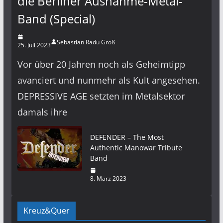
die Berliner Ausnahme-Metal-
Band (Special)
Sebastian Radu Groß
25. Juli 2023
Vor über 20 Jahren noch als Geheimtipp
avanciert und nunmehr als Kult angesehen.
DEPRESSIVE AGE setzten im Metalsektor
damals ihre
DEFENDER – The Most
Authentic Manowar Tribute
Band
8. März 2023
Kreuz&Quer