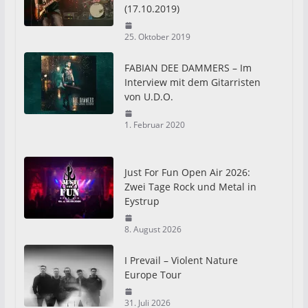
(17.10.2019)
25. Oktober 2019
FABIAN DEE DAMMERS – Im
Interview mit dem Gitarristen
von U.D.O.
1. Februar 2020
Just For Fun Open Air 2026:
Zwei Tage Rock und Metal in
Eystrup
8. August 2026
I Prevail – Violent Nature
Europe Tour
31. Juli 2026