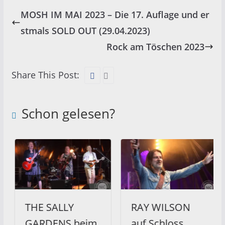
MOSH IM MAI 2023 – Die 17. Auflage und er
stmals SOLD OUT (29.04.2023)
Rock am Töschen 2023
Share This Post:
Schon gelesen?
THE SALLY
RAY WILSON
GARDENS beim
auf Schloss