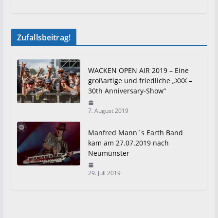
Zufallsbeitrag!
WACKEN OPEN AIR 2019 – Eine
großartige und friedliche „XXX –
30th Anniversary-Show“
7. August 2019
Manfred Mann´s Earth Band
kam am 27.07.2019 nach
Neumünster
29. Juli 2019