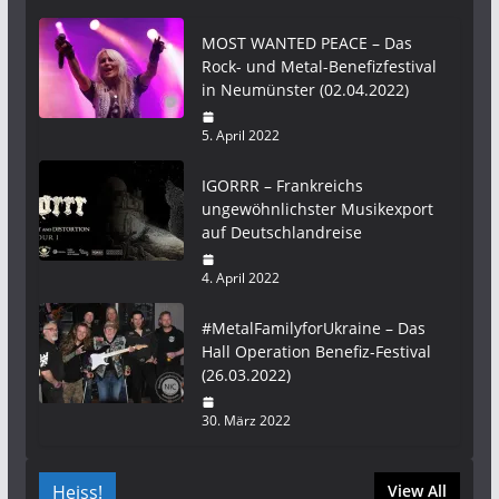
MOST WANTED PEACE – Das
Rock- und Metal-Benefizfestival
in Neumünster (02.04.2022)
5. April 2022
IGORRR – Frankreichs
ungewöhnlichster Musikexport
auf Deutschlandreise
4. April 2022
#MetalFamilyforUkraine – Das
Hall Operation Benefiz-Festival
(26.03.2022)
30. März 2022
Heiss!
View All