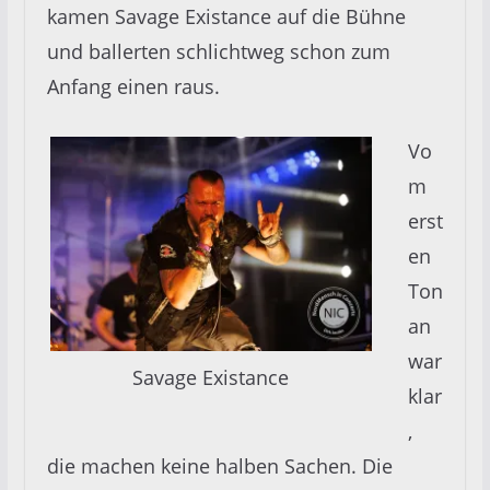
kamen Savage Existance auf die Bühne
und ballerten schlichtweg schon zum
Anfang einen raus.
Vo
m
erst
en
Ton
an
war
Savage Existance
klar
,
die machen keine halben Sachen. Die