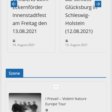
Eckernförder
Glücksburg in
Innenstadtfest
Schleswig-
am Freitag den
Holstein
13.08.2021
(12.08.2021)
14. August 2021
13. August 2021
Szene
I Prevail – Violent Nature
Europe Tour