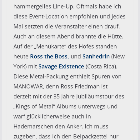
hammergeiles Line-Up. Oftmals habe ich
diese Event-Location empfohlen und jedes
Mal setzten die Veranstalter einen drauf.
Auch an diesem Abend brannte die Hütte.
Auf der „Menükarte“ des Hofes standen
heute
Ross the Boss,
und
Sanhedrin
(New
York) mit
Savage Existenc
e
(Costa Rica).
Diese Metal-Packung enthielt Spuren von
MANOWAR, denn Ross Friedman ist
derzeit mit der 35 Jahre Jubiläumstour des
„Kings of Metal“ Albums unterwegs und
warf glücklicherweise auch in
Hademarschen den Anker. Ich muss
zugeben, dass ich den Beipackzettel nur