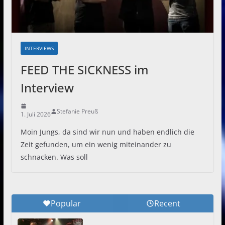
INTERVIEWS
FEED THE SICKNESS im
Interview
Stefanie Preuß
1. Juli 2026
Moin Jungs, da sind wir nun und haben endlich die
Zeit gefunden, um ein wenig miteinander zu
schnacken. Was soll
Popular
Recent