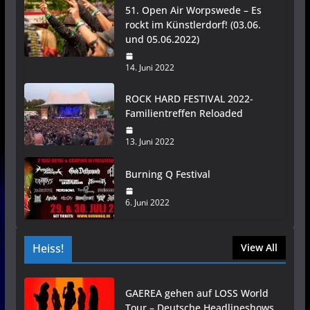
51. Open Air Worpswede – Es
rockt im Künstlerdorf! (03.06.
und 05.06.2022)
14. Juni 2022
ROCK HARD FESTIVAL 2022-
Familientreffen Reloaded
13. Juni 2022
Burning Q Festival
6. Juni 2022
Heiss!
View All
GAEREA gehen auf LOSS World
Tour – Deutsche Headlineshows