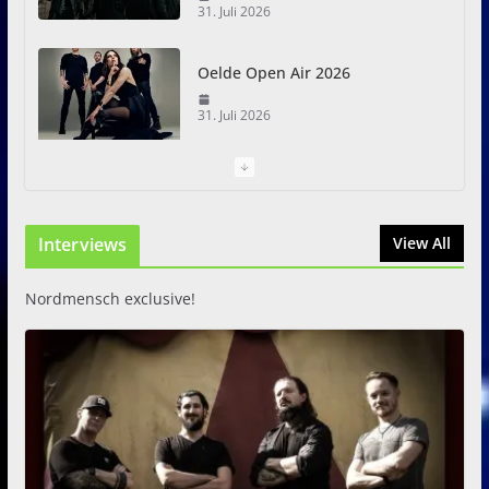
31. Juli 2026
Oelde Open Air 2026
31. Juli 2026
I Prevail – Violent Nature
Europe Tour
Interviews
31. Juli 2026
View All
Nordmensch exclusive!