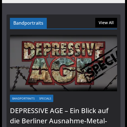
Bandportraits
View All
BANDPORTRAITS
SPECIALS
DEPRESSIVE AGE – Ein Blick auf
die Berliner Ausnahme-Metal-