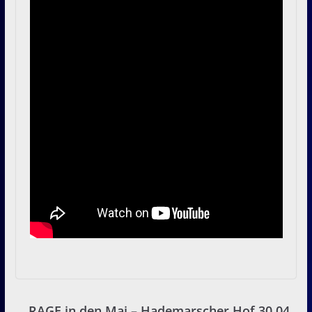
RAGE in den Mai – Hademarscher Hof 30.04.