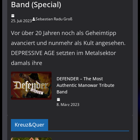
Band (Special)
Sebastian Radu Groß
25. Juli 2023
Vor über 20 Jahren noch als Geheimtipp
avanciert und nunmehr als Kult angesehen.
DEPRESSIVE AGE setzten im Metalsektor
damals ihre
DEFENDER – The Most
Authentic Manowar Tribute
Band
8. März 2023
Kreuz&Quer