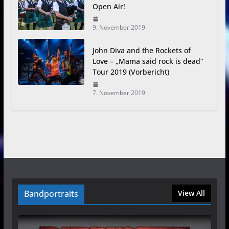
Open Air!
9. November 2019
John Diva and the Rockets of
Love – „Mama said rock is dead“
Tour 2019 (Vorbericht)
7. November 2019
Bandportraits
View All