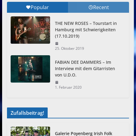
Popular
Recent
THE NEW ROSES – Tourstart in
Hamburg mit Schwierigkeiten
(17.10.2019)
25. Oktober 2019
FABIAN DEE DAMMERS – Im
Interview mit dem Gitarristen
von U.D.O.
1. Februar 2020
Zufallsbeitrag!
Galerie Poyenberg Irish Folk