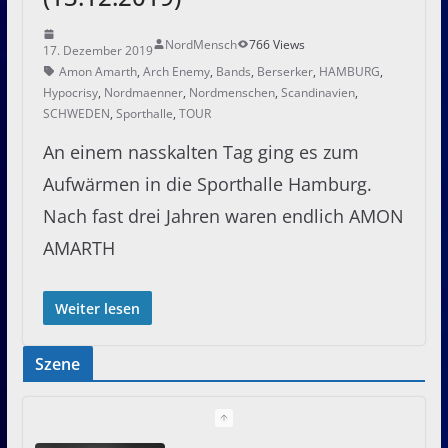
NordMensch
766 Views
17. Dezember 2019
Amon Amarth
,
Arch Enemy
,
Bands
,
Berserker
,
HAMBURG
,
Hypocrisy
,
Nordmaenner
,
Nordmenschen
,
Scandinavien
,
SCHWEDEN
,
Sporthalle
,
TOUR
An einem nasskalten Tag ging es zum
Aufwärmen in die Sporthalle Hamburg.
Nach fast drei Jahren waren endlich AMON
AMARTH
Weiter lesen
Szene