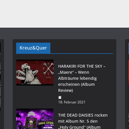
Kreuz&Quer
HARAKIRI FOR THE SKY –
„Maere“ – Wenn
Albträume lebendig
erscheinen (Album
Review)
18. Februar 2021
THE DEAD DAISIES rocken
mit Album Nr. 5 den
„Holy Ground“ (Album