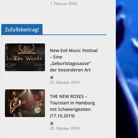
1. Februar 2020
Zufallsbeitrag!
New Evil Music Festival
– Eine
„Geburtstagssause“
der besonderen Art
27. Oktober 2019
THE NEW ROSES –
Tourstart in Hamburg
mit Schwierigkeiten
(17.10.2019)
25. Oktober 2019