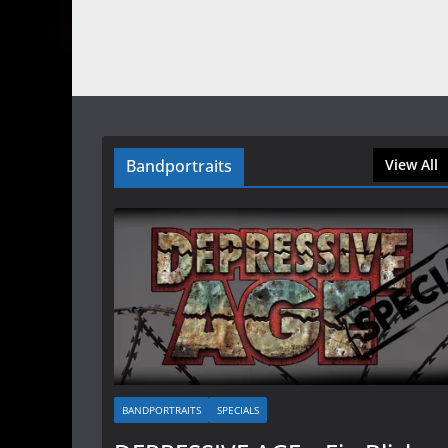
Bandportraits
View All
BANDPORTRAITS
SPECIALS