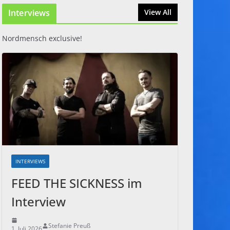
Interviews
31. Juli 2026
View All
Nordmensch exclusive!
INTERVIEWS
FEED THE SICKNESS im
Interview
Stefanie Preuß
1. Juli 2026