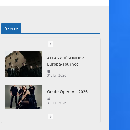
Szene
ATLAS auf SUNDER
Europa-Tournee
31. Juli 2026
Oelde Open Air 2026
31. Juli 2026
I Prevail – Violent
Nature Europe Tour