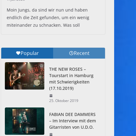
Moin Jungs, da sind wir nun und haben
endlich die Zeit gefunden, um ein wenig
miteinander zu schnacken. Was soll
Popular
Recent
THE NEW ROSES –
Tourstart in Hamburg
mit Schwierigkeiten
(17.10.2019)
25. Oktober 2019
FABIAN DEE DAMMERS
– Im Interview mit dem
Gitarristen von U.D.O.