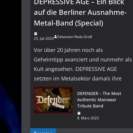
DEPRESSIVE AGE – Ein Blick
auf die Berliner Ausnahme-
Metal-Band (Special)
Sebastian Radu Groß
25. Juli 2023
Vor über 20 Jahren noch als
Geheimtipp avanciert und nunmehr als
Kult angesehen. DEPRESSIVE AGE
setzten im Metalsektor damals ihre
DEFENDER – The Most
Authentic Manowar
Tribute Band
8. März 2023