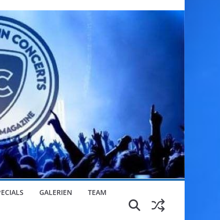
PECIALS
GALERIEN
TEAM