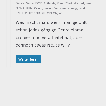
Gautier Serre
,
IGORRR
,
Klassik
,
March2020
,
Mix it All
,
neu
,
NEW ALBUM
,
Orient
,
Review. Veröffentlichtung
,
skuril
,
SPIRITUALITY AND DISTORTION
,
wirr
Was macht man, wenn man gefühlt
schon jedes gängige Genre einmal
probiert und verarbeitet hat, aber
dennoch etwas Neues will?
Weiter lesen