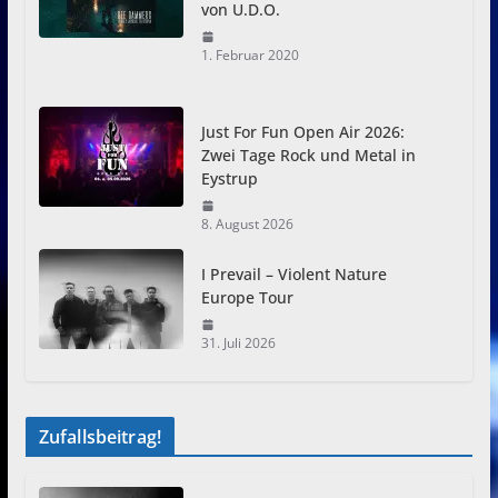
von U.D.O.
1. Februar 2020
Just For Fun Open Air 2026:
Zwei Tage Rock und Metal in
Eystrup
8. August 2026
I Prevail – Violent Nature
Europe Tour
31. Juli 2026
Zufallsbeitrag!