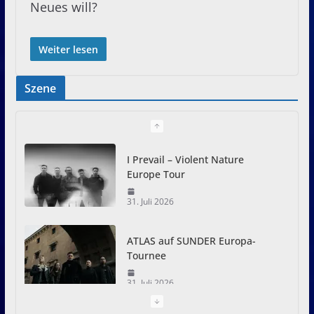
Neues will?
Weiter lesen
Szene
I Prevail – Violent Nature
Europe Tour
31. Juli 2026
ATLAS auf SUNDER Europa-
Tournee
31. Juli 2026