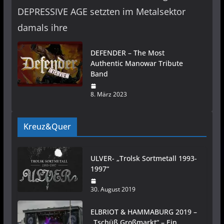
DEPRESSIVE AGE setzten im Metalsektor
damals ihre
DEFENDER – The Most
Authentic Manowar Tribute
Band
8. März 2023
Kreuz&Quer
ULVER- „Trolsk Sortmetall 1993-
1997“
30. August 2019
ELBRIOT & HAMMABURG 2019 –
„Tschüß Großmarkt“ – Ein