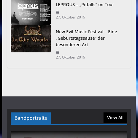
LEPROUS – „Pitfalls“ on Tour
27. Oktober 2019
New Evil Music Festival – Eine
„Geburtstagssause“ der
besonderen Art
27. Oktober 2019
Bandportraits
View All