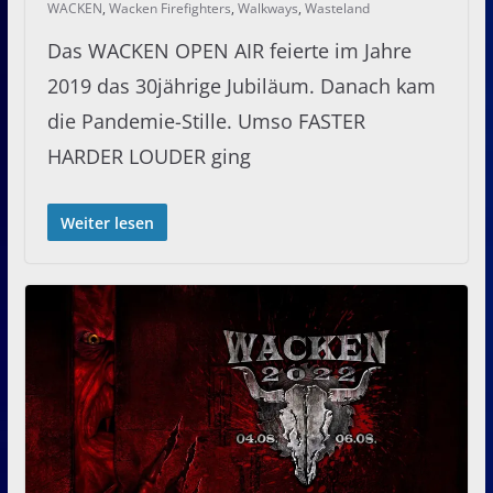
WACKEN
,
Wacken Firefighters
,
Walkways
,
Wasteland
Das WACKEN OPEN AIR feierte im Jahre
2019 das 30jährige Jubiläum. Danach kam
die Pandemie-Stille. Umso FASTER
HARDER LOUDER ging
Weiter lesen