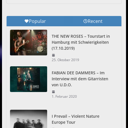
Popular
Recent
THE NEW ROSES – Tourstart in
Hamburg mit Schwierigkeiten
(17.10.2019)
25. Oktober 2019
FABIAN DEE DAMMERS – Im
Interview mit dem Gitarristen
von U.D.O.
1. Februar 2020
I Prevail – Violent Nature
Europe Tour