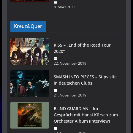
8. März 2023
Kreuz&Quer
KISS – „End of the Road Tour
2020“
22. November 2019
SMASH INTO PIECES – Stipvisite
in deutschen Clubs
21. November 2019
BLIND GUARDIAN – Im
Gespräch mit Hansi Kürsch zum
Orchester Album (Interview)