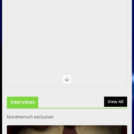
Interviews
View All
Nordmensch exclusive!