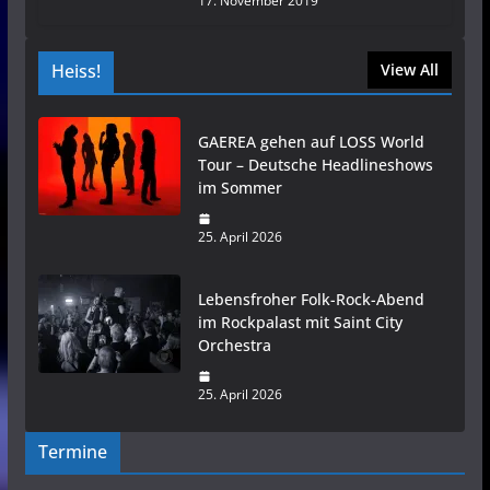
17. November 2019
Heiss!
View All
GAEREA gehen auf LOSS World
Tour – Deutsche Headlineshows
im Sommer
25. April 2026
Lebensfroher Folk-Rock-Abend
im Rockpalast mit Saint City
Orchestra
25. April 2026
Termine