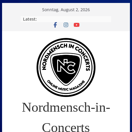
Skip
Sonntag, August 2, 2026
to
Latest:
content
Nordmensch-in-
Concerts