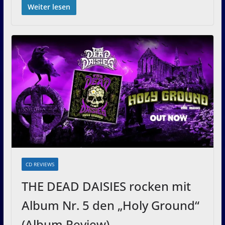
Weiter lesen
CD REVIEWS
THE DEAD DAISIES rocken mit
Album Nr. 5 den „Holy Ground“
(Album Review)