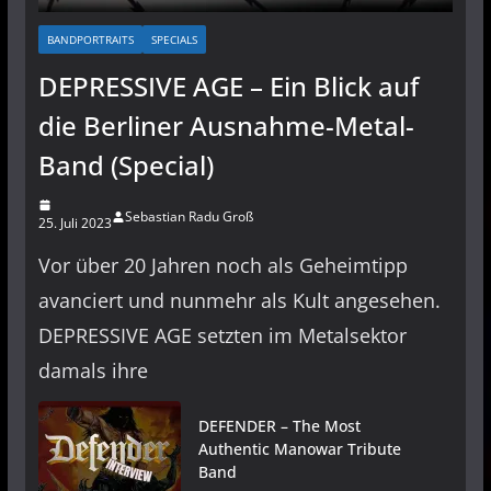
BANDPORTRAITS
SPECIALS
DEPRESSIVE AGE – Ein Blick auf
die Berliner Ausnahme-Metal-
Band (Special)
Sebastian Radu Groß
25. Juli 2023
Vor über 20 Jahren noch als Geheimtipp
avanciert und nunmehr als Kult angesehen.
DEPRESSIVE AGE setzten im Metalsektor
damals ihre
DEFENDER – The Most
Authentic Manowar Tribute
Band