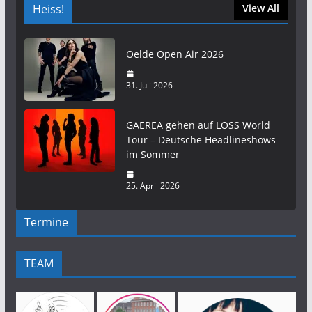
Heiss!
View All
Oelde Open Air 2026
31. Juli 2026
GAEREA gehen auf LOSS World
Tour – Deutsche Headlineshows
im Sommer
25. April 2026
Termine
TEAM