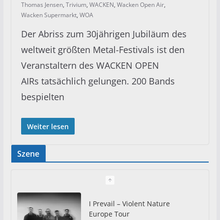
Thomas Jensen
,
Trivium
,
WACKEN
,
Wacken Open Air
,
Wacken Supermarkt
,
WOA
Der Abriss zum 30jährigen Jubiläum des
weltweit größten Metal-Festivals ist den
Veranstaltern des WACKEN OPEN
AIRs tatsächlich gelungen. 200 Bands
bespielten
Weiter lesen
Szene
I Prevail – Violent Nature
Europe Tour