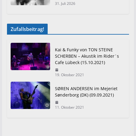
31. Juli 2026
Zufallsbeitrag!
Kai & Funky von TON STEINE
SCHERBEN – Akustik im Rider´s
Cafe Lübeck (15.10.2021)
19. Oktober 2021
SØREN ANDERSEN im Mejeriet
Sønderborg (DK) (09.09.2021)
11. Oktober 2021