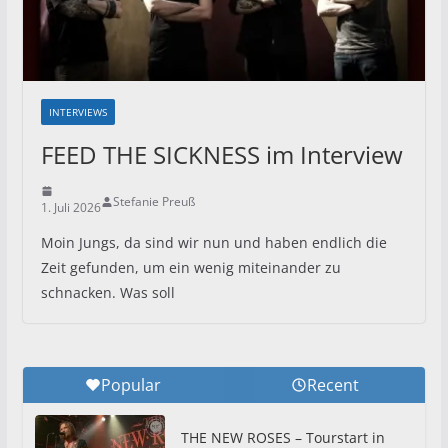
INTERVIEWS
FEED THE SICKNESS im Interview
Stefanie Preuß
1. Juli 2026
Moin Jungs, da sind wir nun und haben endlich die
Zeit gefunden, um ein wenig miteinander zu
schnacken. Was soll
Popular
Recent
THE NEW ROSES – Tourstart in