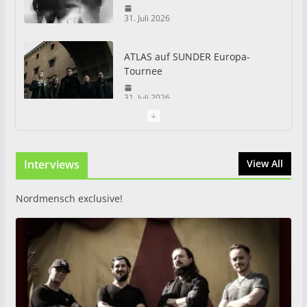
31. Juli 2026
ATLAS auf SUNDER Europa-
Tournee
31. Juli 2026
Just For Fun Open Air 2026:
Zwei Tage Rock und Metal in
Interviews
View All
Eystrup
8. August 2026
Nordmensch exclusive!