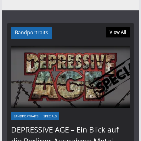
Bandportraits
View All
BANDPORTRAITS
SPECIALS
DEPRESSIVE AGE – Ein Blick auf
die Berliner Ausnahme-Metal-