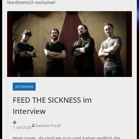
Nordmensch exclusive!
INTERVIEWS
FEED THE SICKNESS im
Interview
Stefanie Preuß
1. Juli 2026
Moin Jungs, da sind wir nun und haben endlich die