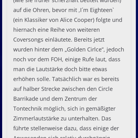
(wie sie früher scherzhaft betitelt wurden)
auf die Ohren, bevor mit ,I´m Eighteen`
(ein Klassiker von Alice Cooper) folgte und
hiernach eine Reihe von weiteren
Coversongs einläutete. Bereits jetzt
wurden hinter dem „Golden Cirlce“, jedoch
noch vor dem FOH, einige Rufe laut, dass
man die Lautstärke doch bitte etwas
erhöhen solle. Tatsächlich war es bereits
auf halber Strecke zwischen den Circle
Barrikade und dem Zentrum der
Tontechnik möglich, sich in gemäßigter
Zimmerlautstärke zu unterhalten. Das
führte stellenweise dazu, dass einige der