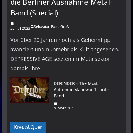
die Berliner Ausnahme-Metal-
Band (Special)
Sebastian Radu Groß
25. Juli 2023
Vor über 20 Jahren noch als Geheimtipp
avanciert und nunmehr als Kult angesehen.
DEPRESSIVE AGE setzten im Metalsektor
damals ihre
DEFENDER – The Most
Authentic Manowar Tribute
Band
8. März 2023
Kreuz&Quer