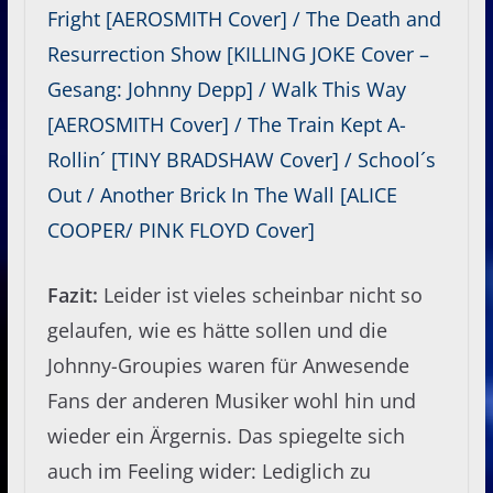
Fright [AEROSMITH Cover] / The Death and
Resurrection Show [KILLING JOKE Cover –
Gesang: Johnny Depp] / Walk This Way
[AEROSMITH Cover] / The Train Kept A-
Rollin´ [TINY BRADSHAW Cover] / School´s
Out / Another Brick In The Wall [ALICE
COOPER/ PINK FLOYD Cover]
Fazit:
Leider ist vieles scheinbar nicht so
gelaufen, wie es hätte sollen und die
Johnny-Groupies waren für Anwesende
Fans der anderen Musiker wohl hin und
wieder ein Ärgernis. Das spiegelte sich
auch im Feeling wider: Lediglich zu