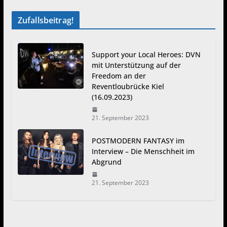
Zufallsbeitrag!
Support your Local Heroes: DVN
mit Unterstützung auf der
Freedom an der
Reventloubrücke Kiel
(16.09.2023)
21. September 2023
POSTMODERN FANTASY im
Interview – Die Menschheit im
Abgrund
21. September 2023