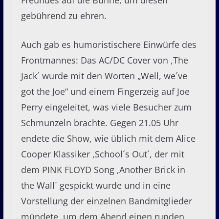
Freundes auf die Bühne, um diesen
gebührend zu ehren.
Auch gab es humoristischere Einwürfe des
Frontmannes: Das AC/DC Cover von ,The
Jack´ wurde mit den Worten „Well, we´ve
got the Joe“ und einem Fingerzeig auf Joe
Perry eingeleitet, was viele Besucher zum
Schmunzeln brachte. Gegen 21.05 Uhr
endete die Show, wie üblich mit dem Alice
Cooper Klassiker ,School´s Out´, der mit
dem PINK FLOYD Song ,Another Brick in
the Wall´ gespickt wurde und in eine
Vorstellung der einzelnen Bandmitglieder
mündete, um dem Abend einen runden