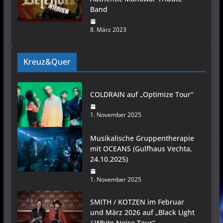
Band
8. März 2023
Kreuz&Quer
COLDRAIN auf „Optimize Tour“
1. November 2025
Musikalische Gruppentherapie
mit OCEANS (Gulfhaus Vechta,
24.10.2025)
1. November 2025
SMITH / KOTZEN im Februar
und März 2026 auf „Black Light
/ White Noise Tour“