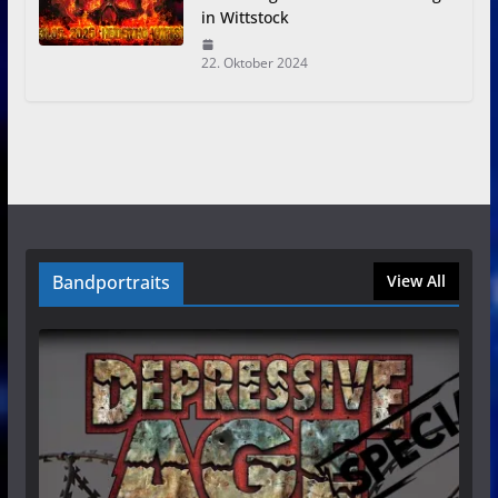
in Wittstock
22. Oktober 2024
Bandportraits
View All