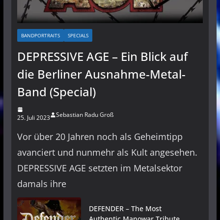
BANDPORTRAITS
SPECIALS
DEPRESSIVE AGE – Ein Blick auf
die Berliner Ausnahme-Metal-
Band (Special)
Sebastian Radu Groß
25. Juli 2023
Vor über 20 Jahren noch als Geheimtipp
avanciert und nunmehr als Kult angesehen.
DEPRESSIVE AGE setzten im Metalsektor
damals ihre
DEFENDER – The Most
Authentic Manowar Tribute