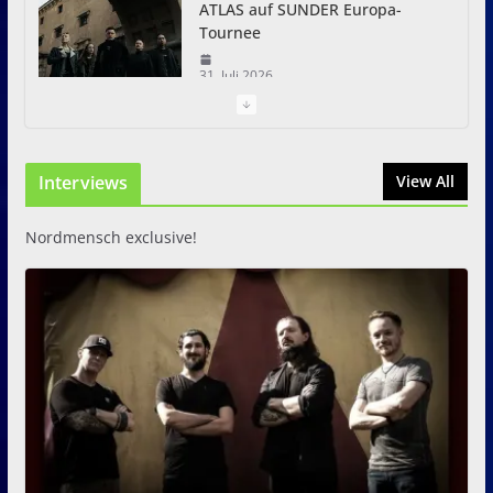
ATLAS auf SUNDER Europa-
Tournee
31. Juli 2026
Just For Fun Open Air 2026:
Zwei Tage Rock und Metal in
Interviews
View All
Eystrup
8. August 2026
Nordmensch exclusive!