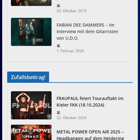
25. Oktober 2019
FABIAN DEE DAMMERS – Im
Interview mit dem Gitarristen
von U.D.O.
1. Februar 2020
Zufallsbeitrag!
FRAUPAUL feiert Tourauftakt im
Kieler FKK (18.10.2024)
22. Oktober 2024
METAL POWER OPEN AIR 2025 –
Headbangen auf dem Heidering