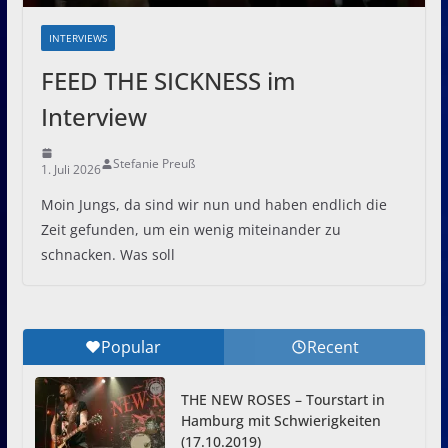
INTERVIEWS
FEED THE SICKNESS im
Interview
Stefanie Preuß
1. Juli 2026
Moin Jungs, da sind wir nun und haben endlich die
Zeit gefunden, um ein wenig miteinander zu
schnacken. Was soll
Popular
Recent
THE NEW ROSES – Tourstart in
Hamburg mit Schwierigkeiten
(17.10.2019)