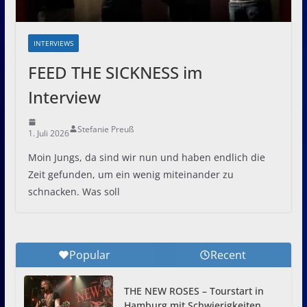
INTERVIEWS
FEED THE SICKNESS im
Interview
Stefanie Preuß
1. Juli 2026
Moin Jungs, da sind wir nun und haben endlich die
Zeit gefunden, um ein wenig miteinander zu
schnacken. Was soll
Popular
Recent
THE NEW ROSES – Tourstart in
Hamburg mit Schwierigkeiten