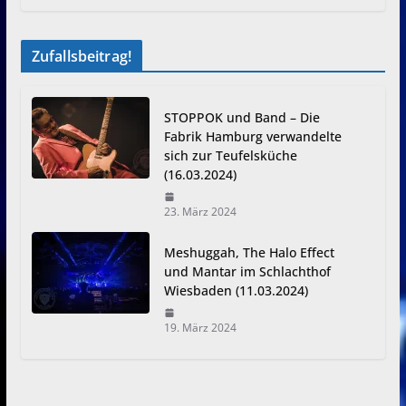
Zufallsbeitrag!
STOPPOK und Band – Die
Fabrik Hamburg verwandelte
sich zur Teufelsküche
(16.03.2024)
23. März 2024
Meshuggah, The Halo Effect
und Mantar im Schlachthof
Wiesbaden (11.03.2024)
19. März 2024