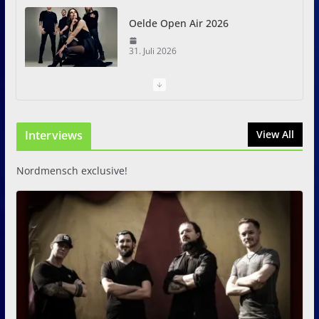
Oelde Open Air 2026
31. Juli 2026
I Prevail – Violent Nature
Europe Tour
Interviews
31. Juli 2026
View All
Nordmensch exclusive!