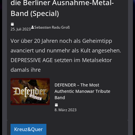
die Berliner Ausnahme-Metal-
Band (Special)
Sebastian Radu Groß
25. Juli 2023
Vor über 20 Jahren noch als Geheimtipp
avanciert und nunmehr als Kult angesehen.
DEPRESSIVE AGE setzten im Metalsektor
damals ihre
DEFENDER – The Most
Authentic Manowar Tribute
Band
8. März 2023
Kreuz&Quer