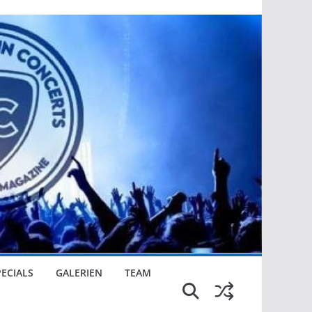
PECIALS
GALERIEN
TEAM