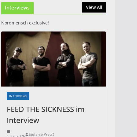
Interviews
31. Juli 2026
View All
Nordmensch exclusive!
INTERVIEWS
FEED THE SICKNESS im
Interview
Stefanie Preuß
1. Juli 2026