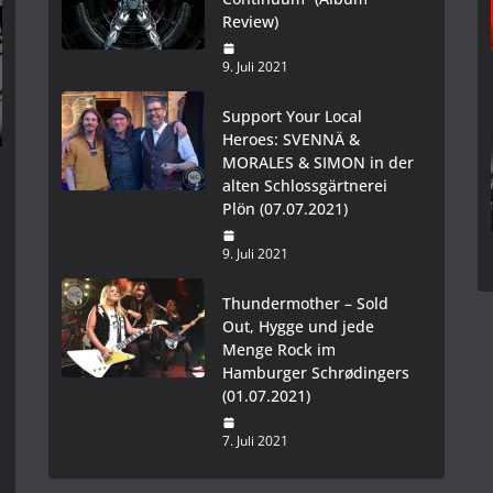
Review)
9. Juli 2021
Support Your Local
Heroes: SVENNÄ &
MORALES & SIMON in der
alten Schlossgärtnerei
Plön (07.07.2021)
9. Juli 2021
Thundermother – Sold
Out, Hygge und jede
Menge Rock im
Hamburger Schrødingers
(01.07.2021)
7. Juli 2021