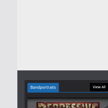
Bandportraits
View All