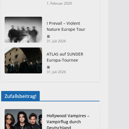
1. Februar 2020
I Prevail – Violent
Nature Europe Tour
31. Juli 2026
ATLAS auf SUNDER
Europa-Tournee
31. Juli 2026
Zufallsbeitrag!
Hollywood Vampires –
Vampirflug durch
Deutschland