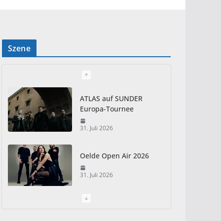
Szene
ATLAS auf SUNDER
Europa-Tournee
31. Juli 2026
Oelde Open Air 2026
31. Juli 2026
I Prevail – Violent
Nature Europe Tour