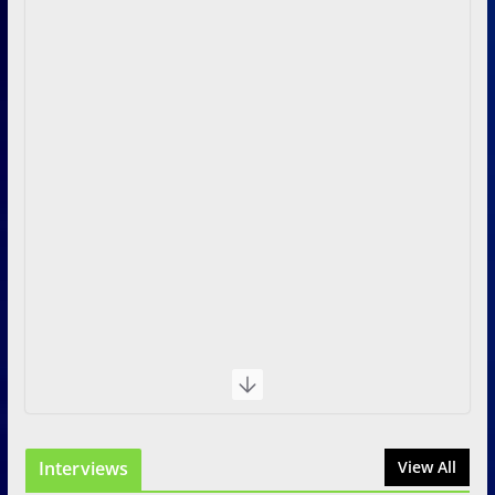
Interviews
View All