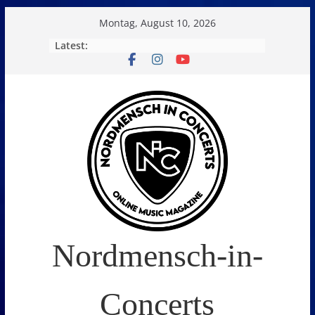
Skip
Montag, August 10, 2026
to
Latest:
content
Nordmensch-in-
Concerts