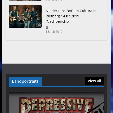
Niedeckens BAP im Cultura in
Rietberg 14.07.2019
(Nachbericht)
18. Juli 2019
Bandportraits
View All