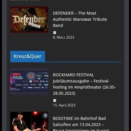
DEFENDER – The Most
Authentic Manowar Tribute
Band
8. März 2023
Kreuz&Quer
ROCKHARD FESTIVAL
Jubiläumsausgabe – Festival-
Feeling im Amphitheater (26.05-
28.05.2023)
15. April 2023
BOSSTIME im Bahnhof Bad
Salzuflen am 13.04.2023 –
Bruce Springsteen im Kurort