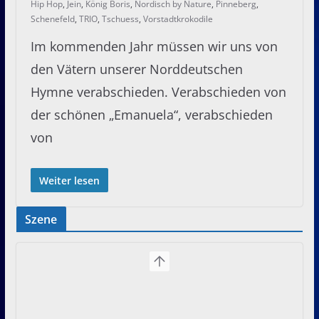
Hip Hop
,
Jein
,
König Boris
,
Nordisch by Nature
,
Pinneberg
,
Schenefeld
,
TRIO
,
Tschuess
,
Vorstadtkrokodile
Im kommenden Jahr müssen wir uns von
den Vätern unserer Norddeutschen
Hymne verabschieden. Verabschieden von
der schönen „Emanuela“, verabschieden
von
Weiter lesen
Szene