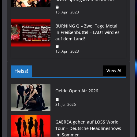
15. April 2023
BURNING Q – Zwei Tage Metal
in Freißenbüttel – LAUT wird es
auf dem Land!
15. April 2023
Heiss!
View All
Oelde Open Air 2026
31. Juli 2026
GAEREA gehen auf LOSS World
Tour – Deutsche Headlineshows
im Sommer