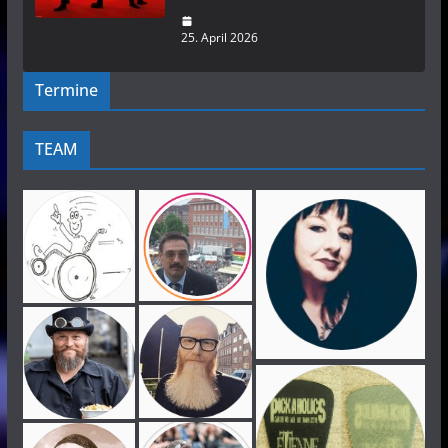
25. April 2026
Termine
TEAM