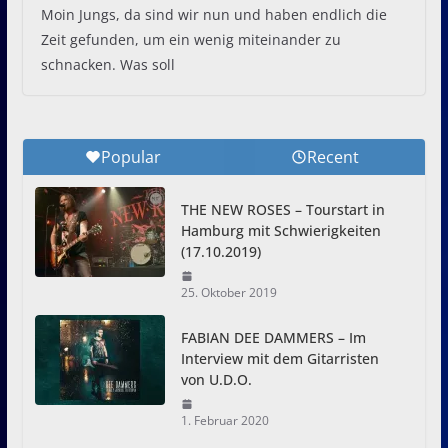
Moin Jungs, da sind wir nun und haben endlich die
Zeit gefunden, um ein wenig miteinander zu
schnacken. Was soll
Popular
Recent
THE NEW ROSES – Tourstart in
Hamburg mit Schwierigkeiten
(17.10.2019)
25. Oktober 2019
FABIAN DEE DAMMERS – Im
Interview mit dem Gitarristen
von U.D.O.
1. Februar 2020