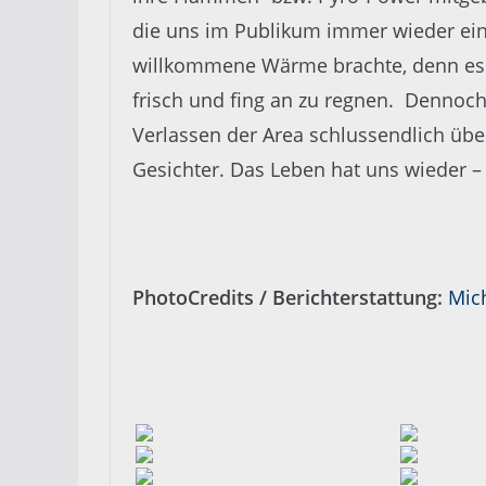
die uns im Publikum immer wieder ei
willkommene Wärme brachte, denn es
frisch und fing an zu regnen. Dennoc
Verlassen der Area schlussendlich über
Gesichter. Das Leben hat uns wieder – 
PhotoCredits / Berichterstattung:
Mic