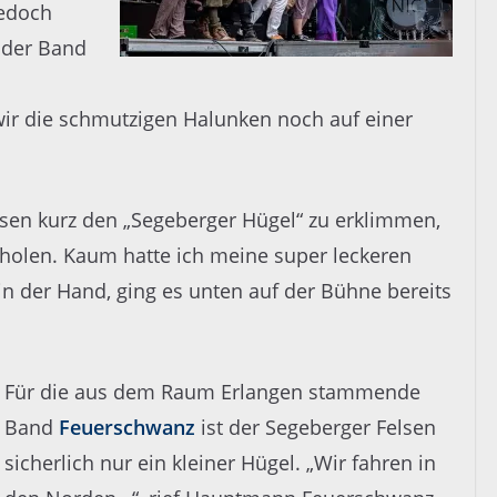
jedoch
r der Band
wir die schmutzigen Halunken noch auf einer
usen kurz den „Segeberger Hügel“ zu erklimmen,
 holen. Kaum hatte ich meine super leckeren
n der Hand, ging es unten auf der Bühne bereits
Für die aus dem Raum Erlangen stammende
Band
Feuerschwanz
ist der Segeberger Felsen
sicherlich nur ein kleiner Hügel. „Wir fahren in