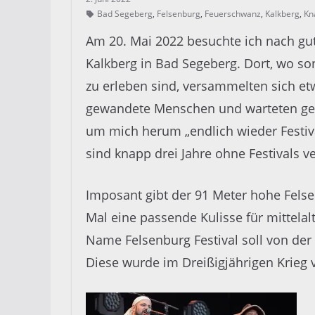
Bad Segeberg
,
Felsenburg
,
Feuerschwanz
,
Kalkberg
,
Kn
Am 20. Mai 2022 besuchte ich nach gut
Kalkberg in Bad Segeberg. Dort, wo s
zu erleben sind, versammelten sich etw
gewandete Menschen und warteten gedu
um mich herum „endlich wieder Festiva
sind knapp drei Jahre ohne Festivals v
Imposant gibt der 91 Meter hohe Fel
Mal eine passende Kulisse für mittelalt
Name Felsenburg Festival soll von der
Diese wurde im Dreißigjährigen Krieg 