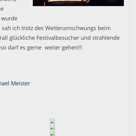
ne
 wurde
h sah ich trotz des Wetterumschwungs beim
all glückliche Festivalbesucher und strahlende
so darf es gerne weiter gehen!!!
hael Meister