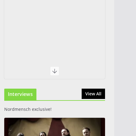
Interviews
View All
Nordmensch exclusive!