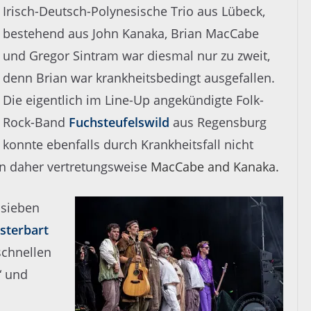
Irisch-Deutsch-Polynesische Trio aus Lübeck,
bestehend aus John Kanaka, Brian MacCabe
und Gregor Sintram war diesmal nur zu zweit,
denn Brian war krankheitsbedingt ausgefallen.
Die eigentlich im Line-Up angekündigte Folk-
Rock-Band
Fuchsteufelswild
aus Regensburg
konnte ebenfalls durch Krankheitsfall nicht
n daher vertretungsweise
MacCabe and Kanaka.
 sieben
sterbart
schnellen
“ und