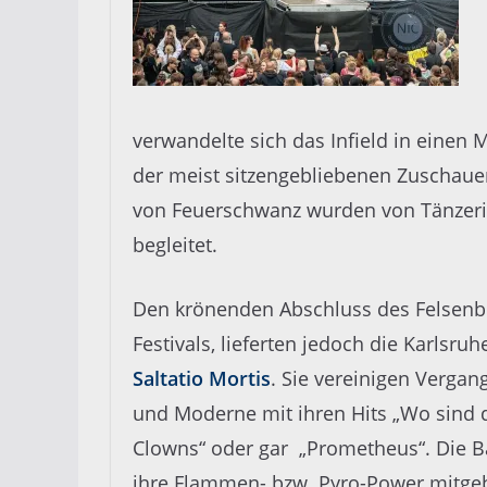
verwandelte sich das Infield in einen 
der meist sitzengebliebenen Zuschauer
von Feuerschwanz wurden von Tänzeri
begleitet.
Den krönenden Abschluss des Felsenb
Festivals, lieferten jedoch die Karlsruh
Saltatio Mortis
. Sie vereinigen Vergan
und Moderne mit ihren Hits „Wo sind 
Clowns“ oder gar „Prometheus“. Die B
ihre Flammen- bzw. Pyro-Power mitgeb