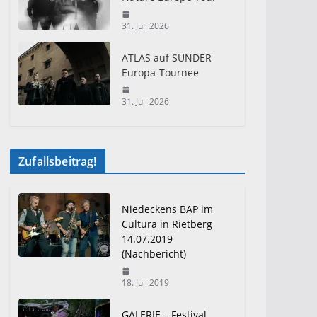
31. Juli 2026
ATLAS auf SUNDER
Europa-Tournee
31. Juli 2026
Zufallsbeitrag!
Niedeckens BAP im
Cultura in Rietberg
14.07.2019
(Nachbericht)
18. Juli 2019
GALERIE – Festival