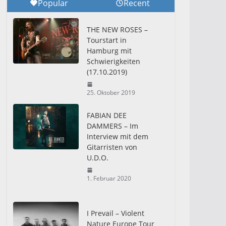
Popular
Recent
THE NEW ROSES –
Tourstart in
Hamburg mit
Schwierigkeiten
(17.10.2019)
25. Oktober 2019
FABIAN DEE
DAMMERS – Im
Interview mit dem
Gitarristen von
U.D.O.
1. Februar 2020
I Prevail – Violent
Nature Europe Tour