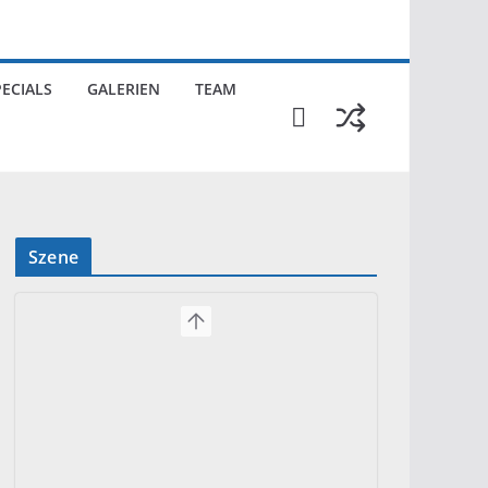
PECIALS
GALERIEN
TEAM
Szene