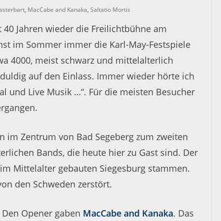
asterbart
,
MacCabe and Kanaka
,
Saltatio Mortis
 40 Jahren wieder die Freilichtbühne am
onst im Sommer immer die Karl-May-Festspiele
a 4000, meist schwarz und mittelalterlich
ldig auf den Einlass. Immer wieder hörte ich
l und Live Musik …“. Für die meisten Besucher
ergangen.
sen im Zentrum von Bad Segeberg zum zweiten
erlichen Bands, die heute hier zu Gast sind. Der
 im Mittelalter gebauten Siegesburg stammen.
von den Schweden zerstört.
Den Opener gaben
MacCabe and Kanaka
. Das