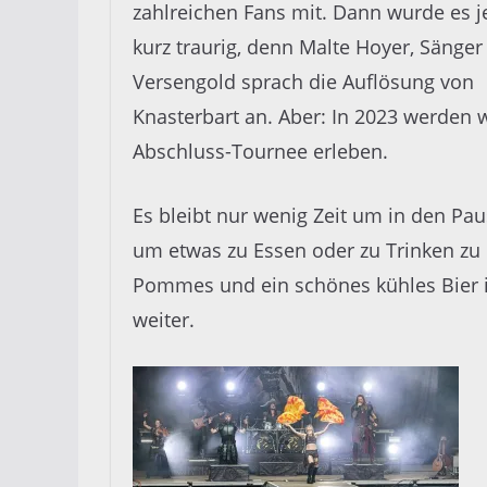
zahlreichen Fans mit. Dann wurde es 
kurz traurig, denn Malte Hoyer, Sänge
Versengold sprach die Auflösung von
Knasterbart an. Aber: In 2023 werden 
Abschluss-Tournee erleben.
Es bleibt nur wenig Zeit um in den Pa
um etwas zu Essen oder zu Trinken zu
Pommes und ein schönes kühles Bier i
weiter.