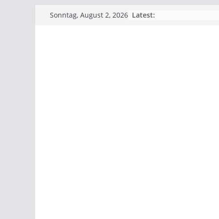
Skip
Latest:
Sonntag, August 2, 2026
to
content